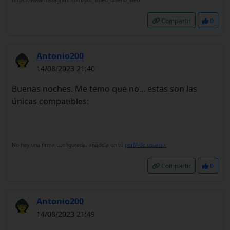
https://www.instagram.com/pol_video_diseno_web
Compartir
0
Antonio200
14/08/2023 21:40
Buenas noches. Me temo que no... estas son las
únicas compatibles:
No hay una firma configurada, añádela en tú
perfil de usuario.
Compartir
0
Antonio200
14/08/2023 21:49