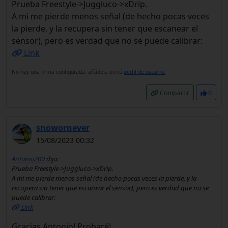
Prueba Freestyle->Juggluco->xDrip.
A mi me pierde menos señal (de hecho pocas veces
la pierde, y la recupera sin tener que escanear el
sensor), pero es verdad que no se puede calibrar:
Link
No hay una firma configurada, añádela en tú
perfil de usuario.
Compartir
0
snowornever
15/08/2023 00:32
Antonio200
dijo:
Prueba Freestyle->Juggluco->xDrip.
A mi me pierde menos señal (de hecho pocas veces la pierde, y la
recupera sin tener que escanear el sensor), pero es verdad que no se
puede calibrar:
Link
Gracias Antonio! Probaré!