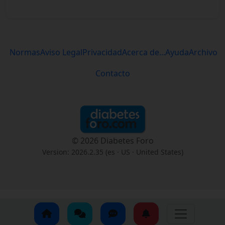
Normas
Aviso Legal
Privacidad
Acerca de...
Ayuda
Archivo
Contacto
© 2026 Diabetes Foro
Version: 2026.2.35 (es
· US · United States
)