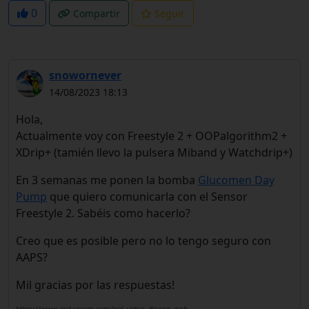
0
Compartir
Seguir
snowornever
14/08/2023 18:13
Hola,
Actualmente voy con Freestyle 2 + OOPalgorithm2 +
XDrip+ (tamién llevo la pulsera Miband y Watchdrip+)
En 3 semanas me ponen la bomba
Glucomen Day
Pump
que quiero comunicarla con el Sensor
Freestyle 2. Sabéis como hacerlo?
Creo que es posible pero no lo tengo seguro con
AAPS?
Mil gracias por las respuestas!