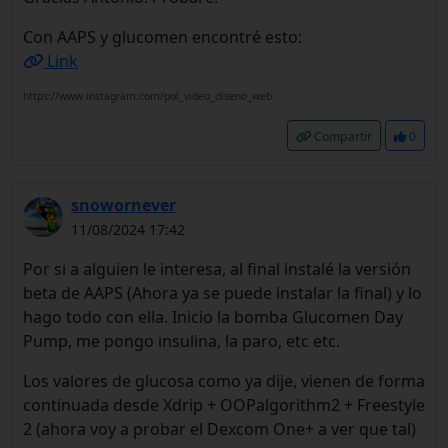
Con AAPS y glucomen encontré esto:
Link
https://www.instagram.com/pol_video_diseno_web
Compartir
0
snowornever
11/08/2024 17:42
Por si a alguien le interesa, al final instalé la versión
beta de AAPS (Ahora ya se puede instalar la final) y lo
hago todo con ella. Inicio la bomba Glucomen Day
Pump, me pongo insulina, la paro, etc etc.
Los valores de glucosa como ya dije, vienen de forma
continuada desde Xdrip + OOPalgorithm2 + Freestyle
2 (ahora voy a probar el Dexcom One+ a ver que tal)