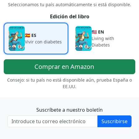
Seleccionamos tu país automáticamente si está disponible.
Edición del libro
🇺🇸 EN
🇪🇸 ES
Living with
Vivir con diabetes
Diabetes
Comprar en Amazon
Consejo: si tu país no está disponible aún, prueba España o
EE.UU.
Suscríbete a nuestro boletín
Suscribirse