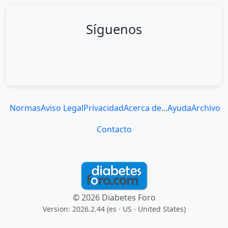
Síguenos
Normas
Aviso Legal
Privacidad
Acerca de...
Ayuda
Archivo
Contacto
© 2026 Diabetes Foro
Version: 2026.2.44 (es
· US · United States
)