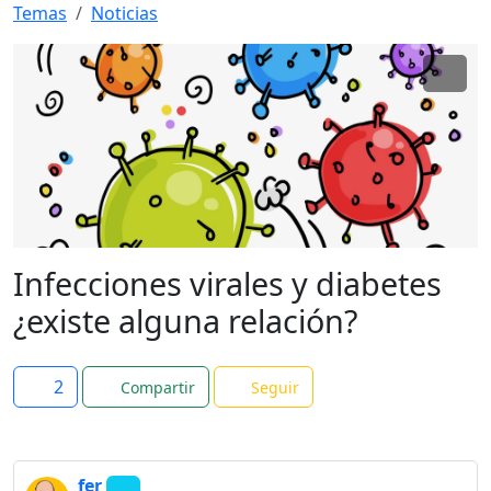
Temas
Noticias
Infecciones virales y diabetes
¿existe alguna relación?
2
Compartir
Seguir
fer