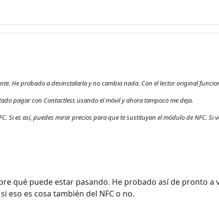
. He probado a desinstalarla y no cambia nada. Con el lector original funcion
ntado pagar con Contactless usando el móvil y ahora tampoco me deja.
C. Si es así, puedes mirar precios para que te sustituyan el módulo de NFC. Si 
bre qué puede estar pasando. He probado así de pronto a ver
i eso es cosa también del NFC o no.