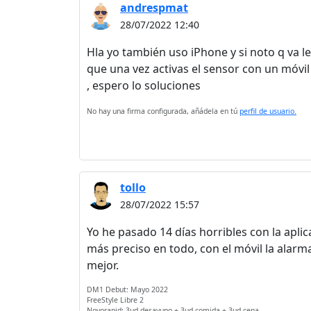
andrespmat
28/07/2022 12:40
Hla yo también uso iPhone y si noto q va le
que una vez activas el sensor con un móvil
, espero lo soluciones
No hay una firma configurada, añádela en tú
perfil de usuario.
tollo
28/07/2022 15:57
Yo he pasado 14 días horribles con la apli
más preciso en todo, con el móvil la alarm
mejor.
DM1 Debut: Mayo 2022
FreeStyle Libre 2
Novorapid: 3ud desayuno + 3ud comida + 3ud cena.