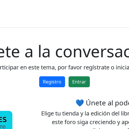
ete a la conversac
ticipar en este tema, por favor regístrate o inici
Registro
Entrar
💙 Únete al pod
Elige tu
tienda
y la
edición
del lib
este foro siga creciendo y a