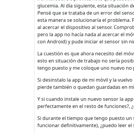
glucemia. Al día siguiente, esta situación
Pensé que se trataba de un error del sens
esta manera se solucionaría el problema. 
al acercar el dispositivo al sensor. Comp
pero la app no hacía nada al acercar el móvi
con Android) y pude iniciar el sensor sin 
La cuestión es que ahora necesito del móv
esto en situación de trabajo no sería posi
tengo puesto y me coloque uno nuevo no p
Si desinstalo la app de mi móvil y la vuelvo
pierde también o quedan guardadas en mi 
Y si cuando instale un nuevo sensor la ap
perfectamente en el resto de funciones?,
Si durante el tiempo que tengo puesto un 
funcionar definitivamente), ¿puedo leer el