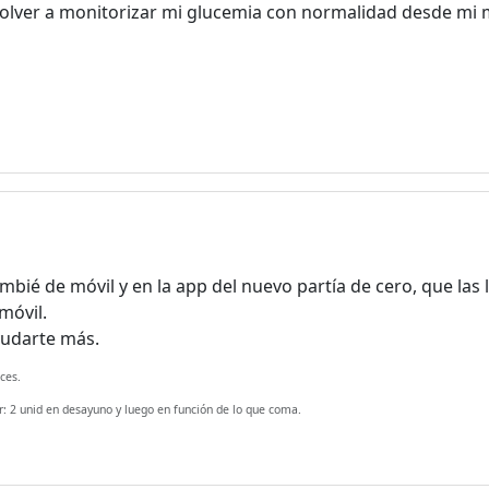
volver a monitorizar mi glucemia con normalidad desde mi 
mbié de móvil y en la app del nuevo partía de cero, que las 
móvil.
yudarte más.
ces.
 2 unid en desayuno y luego en función de lo que coma.