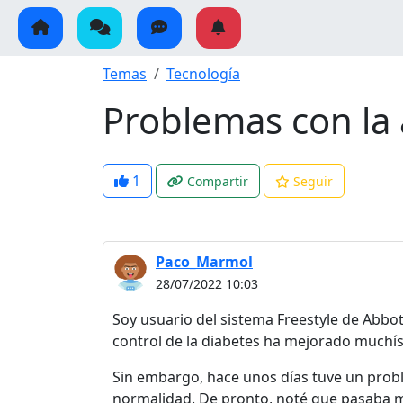
Temas
Tecnología
Problemas con la 
1
Compartir
Seguir
Paco_Marmol
28/07/2022 10:03
Soy usuario del sistema Freestyle de Abbo
control de la diabetes ha mejorado muchí
Sin embargo, hace unos días tuve un probl
normalidad. De pronto, noté que pasaba mu