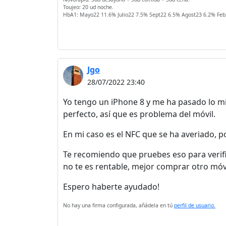
Toujeo: 20 ud noche.
HbA1: Mayo22 11.6% Julio22 7.5% Sept22 6.5% Agost23 6.2% Feb
Jgo
28/07/2022 23:40
Yo tengo un iPhone 8 y me ha pasado lo mi
perfecto, así que es problema del móvil.
En mi caso es el NFC que se ha averiado, 
Te recomiendo que pruebes eso para verific
no te es rentable, mejor comprar otro móvi
Espero haberte ayudado!
No hay una firma configurada, añádela en tú
perfil de usuario.