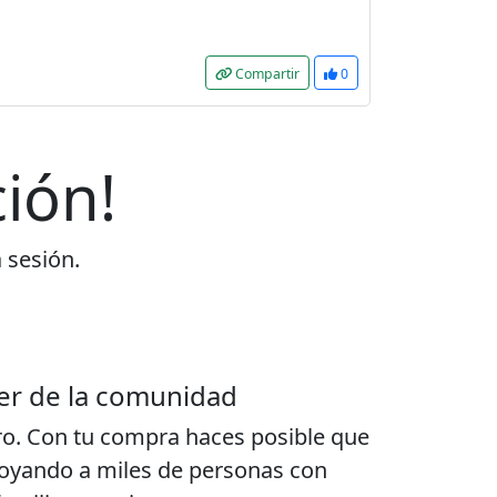
Compartir
0
ión!
a sesión.
er de la comunidad
ro. Con tu compra haces posible que
poyando a miles de personas con