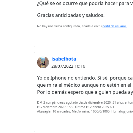
¿Qué se os ocurre que podría hacer para 
Gracias anticipadas y saludos.
No hay una firma configurada, añádela en tú
perfil de usuario.
isabelbota
28/07/2022 10:16
Yo de Iphone no entiendo. Si sé, porque ca
que mira el médico aunque no estén en el 
Por lo demás espero que alguien pueda a
DM 2 con páncreas agotado desde diciembre 2020. 51 años enton
HG diciembre 2020: 15.9. Última HG: enero 2025 6,1
Abasaglar 10 unidades. Metformina, 1000/0/1000. Humalog junior: