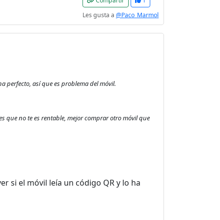
Compartir
1
Les gusta a
@Paco_Marmol
a perfecto, así que es problema del móvil.
ves que no te es rentable, mejor comprar otro móvil que
 si el móvil leía un código QR y lo ha