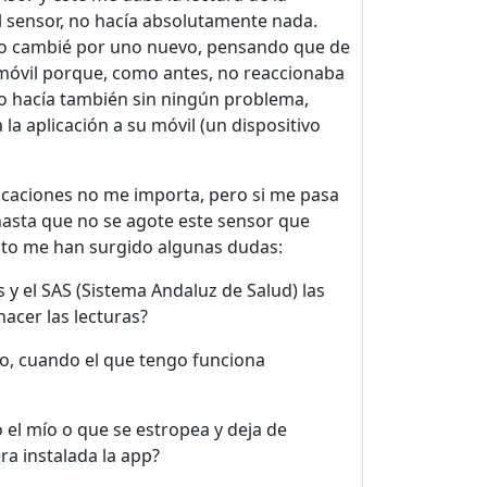
al sensor, no hacía absolutamente nada.
e lo cambié por uno nuevo, pensando que de
 móvil porque, como antes, no reaccionaba
lo hacía también sin ningún problema,
 la aplicación a su móvil (un dispositivo
vacaciones no me importa, pero si me pasa
 hasta que no se agote este sensor que
sto me han surgido algunas dudas:
as y el SAS (Sistema Andaluz de Salud) las
acer las lecturas?
vo, cuando el que tengo funciona
el mío o que se estropea y deja de
ra instalada la app?