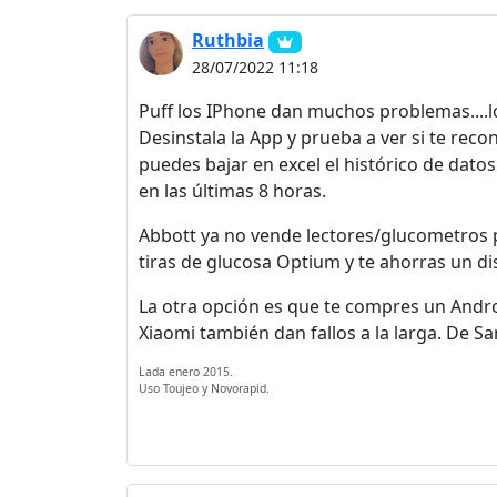
Ruthbia
28/07/2022 11:18
Puff los IPhone dan muchos problemas....lo
Desinstala la App y prueba a ver si te reco
puedes bajar en excel el histórico de datos
en las últimas 8 horas.
Abbott ya no vende lectores/glucometros p
tiras de glucosa Optium y te ahorras un disp
La otra opción es que te compres un Andro
Xiaomi también dan fallos a la larga. De 
Lada enero 2015.
Uso Toujeo y Novorapid.