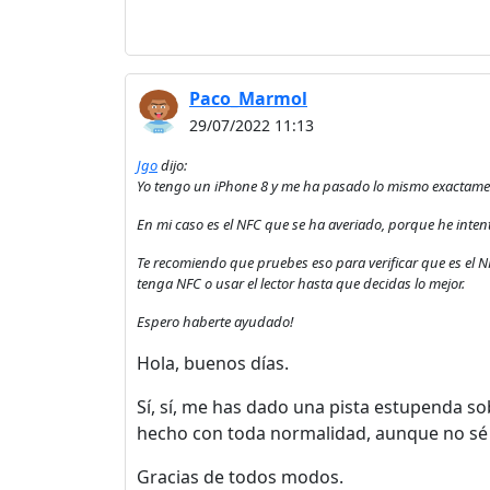
Paco_Marmol
29/07/2022 11:13
Jgo
dijo:
Yo tengo un iPhone 8 y me ha pasado lo mismo exactamente
En mi caso es el NFC que se ha averiado, porque he inte
Te recomiendo que pruebes eso para verificar que es el NF
tenga NFC o usar el lector hasta que decidas lo mejor.
Espero haberte ayudado!
Hola, buenos días.
Sí, sí, me has dado una pista estupenda so
hecho con toda normalidad, aunque no sé s
Gracias de todos modos.