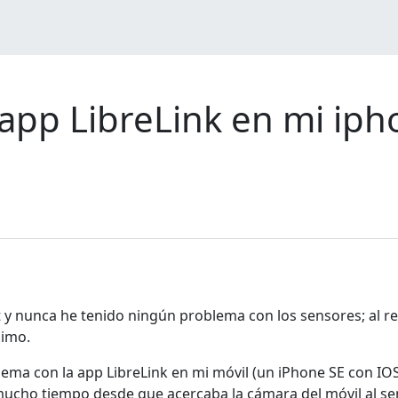
app LibreLink en mi ip
t y nunca he tenido ningún problema con los sensores; al r
simo.
ema con la app LibreLink en mi móvil (un iPhone SE con IO
cho tiempo desde que acercaba la cámara del móvil al sens