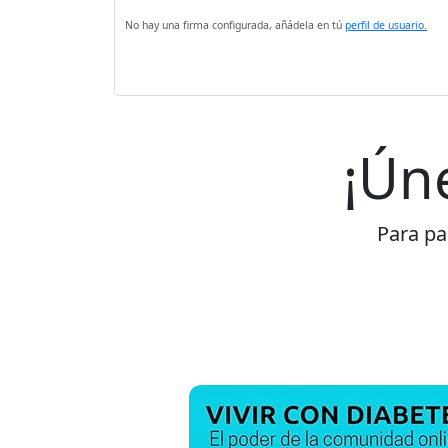
No hay una firma configurada, añádela en tú
perfil de usuario.
¡Ún
Para par