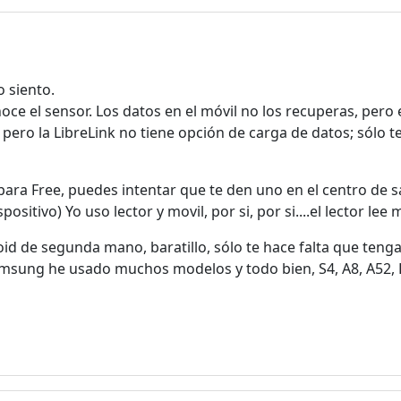
 siento.
noce el sensor. Los datos en el móvil no los recuperas, pero
 pero la LibreLink no tiene opción de carga de datos; sólo t
ara Free, puedes intentar que te den uno en el centro de s
ositivo) Yo uso lector y movil, por si, por si....el lector le
id de segunda mano, baratillo, sólo te hace falta que teng
Samsung he usado muchos modelos y todo bien, S4, A8, A52,