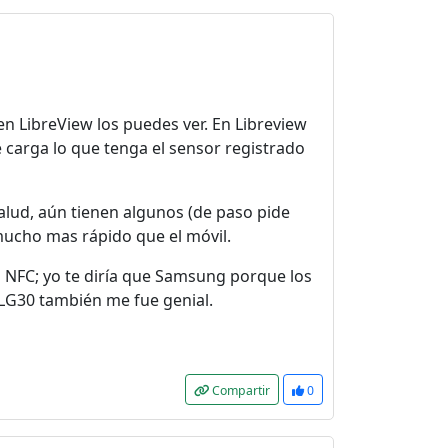
 en LibreView los puedes ver. En Libreview
e carga lo que tenga el sensor registrado
alud, aún tienen algunos (de paso pide
e mucho mas rápido que el móvil.
a NFC; yo te diría que Samsung porque los
 LG30 también me fue genial.
Compartir
0