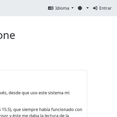
Idioma
Entrar
hone
evés, desde que uso este sistema mi
S 15.5), que siempre había funcionado con
or y éste me daba la lectura de la