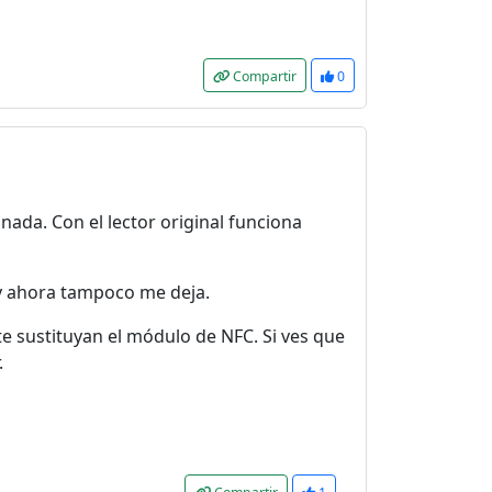
Compartir
0
ada. Con el lector original funciona
 y ahora tampoco me deja.
te sustituyan el módulo de NFC. Si ves que
.