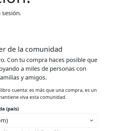
a sesión.
er de la comunidad
ro. Con tu compra haces posible que
poyando a miles de personas con
familias y amigos.
a libro cuenta: es más que una compra, es un
mantiene viva esta comunidad.
da (país)