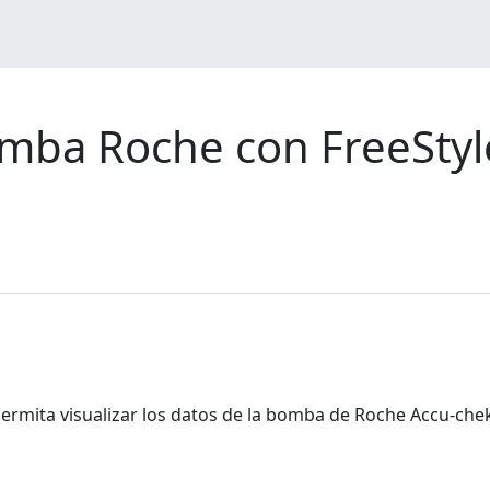
mba Roche con FreeStyle
permita visualizar los datos de la bomba de Roche Accu-ch