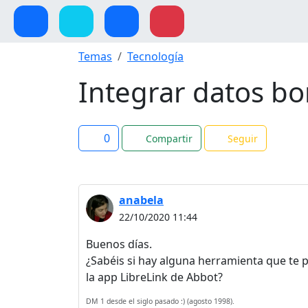
Temas
Tecnología
Integrar datos bo
0
Compartir
Seguir
anabela
22/10/2020 11:44
Buenos días.
¿Sabéis si hay alguna herramienta que te 
la app LibreLink de Abbot?
DM 1 desde el siglo pasado :) (agosto 1998).