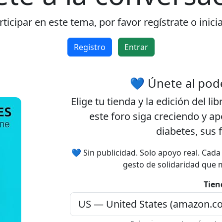
ticipar en este tema, por favor regístrate o inici
Registro
Entrar
💙 Únete al pod
Elige tu
tienda
y la
edición
del lib
este foro siga creciendo y a
diabetes, sus 
💙 Sin publicidad. Solo apoyo real. Cad
gesto de solidaridad que 
Tien