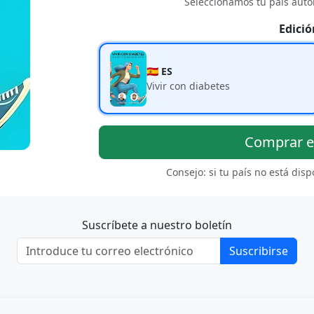
Seleccionamos tu país auto
Edició
🇪🇸 ES
Vivir con diabetes
Comprar 
Consejo: si tu país no está dis
Suscríbete a nuestro boletín
Suscribirse