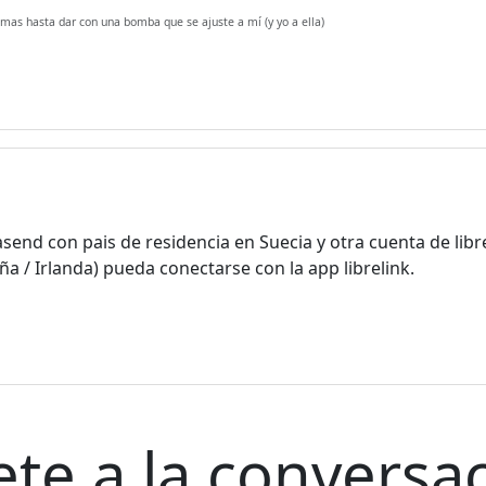
mas hasta dar con una bomba que se ajuste a mí (y yo a ella)
send con pais de residencia en Suecia y otra cuenta de libr
 / Irlanda) pueda conectarse con la app librelink.
ete a la conversac