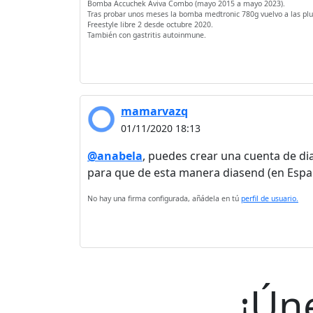
Bomba Accuchek Aviva Combo (mayo 2015 a mayo 2023).
Tras probar unos meses la bomba medtronic 780g vuelvo a las plu
Freestyle libre 2 desde octubre 2020.
También con gastritis autoinmune.
mamarvazq
01/11/2020 18:13
@anabela
, puedes crear una cuenta de dia
para que de esta manera diasend (en España
No hay una firma configurada, añádela en tú
perfil de usuario.
¡Ún