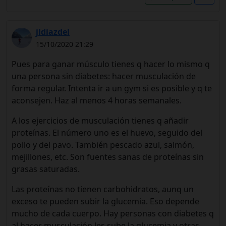
jldiazdel
15/10/2020 21:29
Pues para ganar músculo tienes q hacer lo mismo q
una persona sin diabetes: hacer musculación de
forma regular. Intenta ir a un gym si es posible y q te
aconsejen. Haz al menos 4 horas semanales.
A los ejercicios de musculación tienes q añadir
proteínas. El número uno es el huevo, seguido del
pollo y del pavo. También pescado azul, salmón,
mejillones, etc. Son fuentes sanas de proteínas sin
grasas saturadas.
Las proteínas no tienen carbohidratos, aunq un
exceso te pueden subir la glucemia. Eso depende
mucho de cada cuerpo. Hay personas con diabetes q
al hacer musculación les sube la glucemia y otras