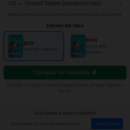
Seleccionamos tu país automáticamente si está disponible.
Edición del libro
🇺🇸 EN
🇪🇸 ES
Living with
Vivir con diabetes
Diabetes
Comprar en Amazon
Consejo: si tu país no está disponible aún, prueba España o
EE.UU.
Suscríbete a nuestro boletín
Suscribirse