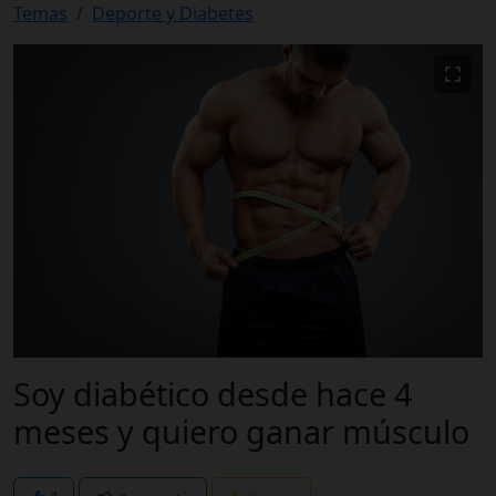
Temas
Deporte y Diabetes
Soy diabético desde hace 4
meses y quiero ganar músculo