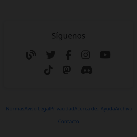
Síguenos
Normas
Aviso Legal
Privacidad
Acerca de...
Ayuda
Archivo
Contacto