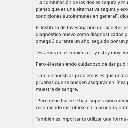
“La combinación de las dos es segura y mu
pienso que es una alternativa segura y ec
condiciones autoinmunes en general”, dice
El Instituto de Investigación de Diabetes e
diagnóstico nuevo como diagnosticados po
omega 3 durante un año, seguido por un p
“Estamos en el comienzo… y estoy muy emo
Pero él está siendo cuidadoso de dar publi
“Uno de nuestros problemas es que una vez 
pruebas que se pueden asegurar en línea p
muestra de sangre.
“Pero debe hacerse bajo supervisión médi
recomiendo inscribirse en la prueba y obten
También es importante utilizar una forma 