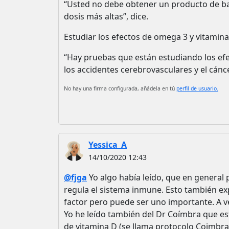
“Usted no debe obtener un producto de ba
dosis más altas”, dice.
Estudiar los efectos de omega 3 y vitami
“Hay pruebas que están estudiando los ef
los accidentes cerebrovasculares y el cánce
No hay una firma configurada, añádela en tú
perfil de usuario.
Yessica_A
14/10/2020 12:43
@fjga
Yo algo había leído, que en general
regula el sistema inmune. Esto también e
factor pero puede ser uno importante. A v
Yo he leído también del Dr Coímbra que es
de vitamina D (se llama protocolo Coimbra