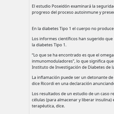
El estudio Poseidón examinará la segurida
progreso del proceso autoinmune y preserv
En la diabetes Tipo 1 el cuerpo no produce 
Los informes científicos han sugerido qu
la diabetes Tipo 1.
“Lo que se ha encontrado es que el omega 3
inmunomoduladores”, lo que significa que p
Instituto de Investigación de Diabetes de 
La inflamación puede ser un detonante de l
dice Ricordi en una declaración anunciando
Los resultados de un estudio de un caso re
células (para almacenar y liberar insulina)
terapéutica, dice.