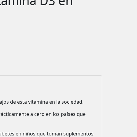
itamina D3 en
ajos de esta vitamina en la sociedad.
ácticamente a cero en los países que
diabetes en niños que toman suplementos