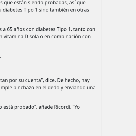
s que están siendo probadas, así que
 diabetes Tipo 1 sino también en otras
is a 65 años con diabetes Tipo 1, tanto con
n vitamina D sola o en combinación con
.
tan por su cuenta”, dice. De hecho, hay
simple pinchazo en el dedo y enviando una
 está probado”, añade Ricordi. “Yo