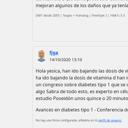
mejoran algunos de los daños que ya tení
DM1 desde 2003 | Toujeo + Humalog | FreeStyle 2 | HbA1c 5.5
fjga
14/10/2020 13:10
Hola yesica, han ido bajando las dosis de vi
ha ido bajando la dosis de vitamina d han
un congreso sobre diabetes tipo 1 que se c
algo Sabra de todo esto, es experto en cél
estudio Poseidón unos quince o 20 minutos 
Avances en diabetes tipo 1 - Conferencia 
No hay una firma configurada, añádela en tú
perfil de usuario.