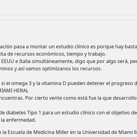
igación pasa a montar un estudio clínico es porque hay bast
ta de recursos económicos, tiempo y trabajo.
n EEUU e Italia simultáneamente, digo que por algo será, pe
minos y así vamos optimízanos los recursos.
 si el omega 3 y la vitamina D pueden detener el progreso d
MIAMI HERAL
encuentras. Por cierto vente como está fue la que desarrollo 
e diabetes Tipo 1 para un estudio clínico con el objetivo d
 la enfermedad.
e la Escuela de Medicina Miller en la Universidad de Miami ll