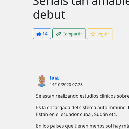
Seríais tan amabl
debut
14
Compartir
Seguir
fjga
14/10/2020 07:28
Se estan realizando estudios clínicos sobre
Es la encargada del sistema autoimmune. 
Estan en el ecuador cuba , Sudán etc.
En los países que tienen menos sol hay m