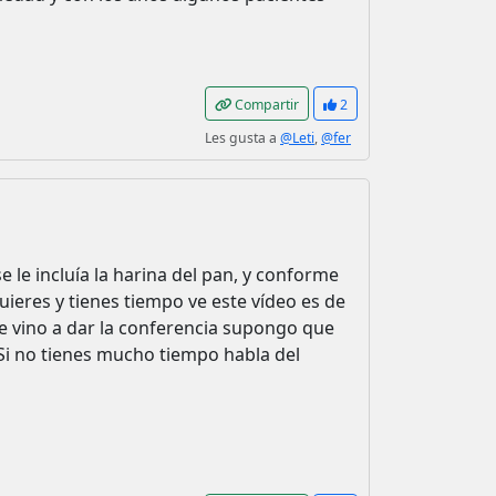
Compartir
2
Les gusta a
@Leti
,
@fer
e le incluía la harina del pan, y conforme
ieres y tienes tiempo ve este vídeo es de
ue vino a dar la conferencia supongo que
 Si no tienes mucho tiempo habla del