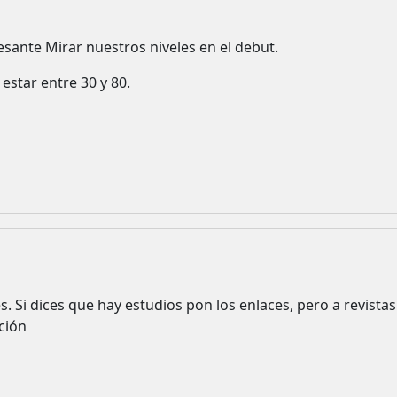
esante Mirar nuestros niveles en el debut.
 estar entre 30 y 80.
es. Si dices que hay estudios pon los enlaces, pero a revista
ción