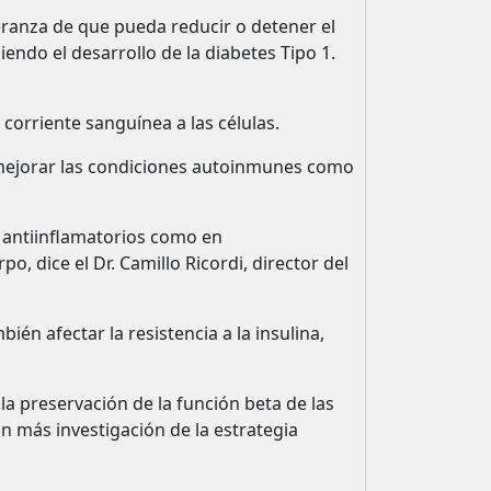
eranza de que pueda reducir o detener el
ndo el desarrollo de la diabetes Tipo 1.
 corriente sanguínea a las células.
 mejorar las condiciones autoinmunes como
n antiinflamatorios como en
 dice el Dr. Camillo Ricordi, director del
n afectar la resistencia a la insulina,
la preservación de la función beta de las
ron más investigación de la estrategia