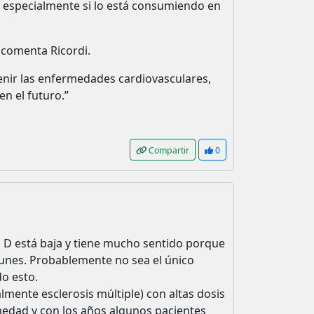
 especialmente si lo está consumiendo en
 comenta Ricordi.
enir las enfermedades cardiovasculares,
en el futuro.”
Compartir
0
 D está baja y tiene mucho sentido porque
unes. Probablemente no sea el único
o esto.
mente esclerosis múltiple) con altas dosis
medad y con los años algunos pacientes