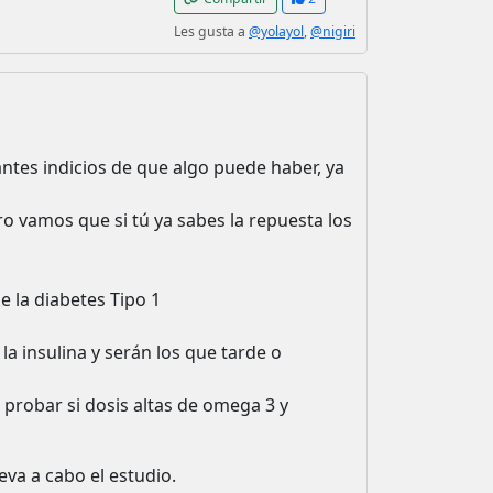
Les gusta a
@yolayol
,
@nigiri
antes indicios de que algo puede haber, ya
ro vamos que si tú ya sabes la repuesta los
e la diabetes Tipo 1
la insulina y serán los que tarde o
e probar si dosis altas de omega 3 y
eva a cabo el estudio.