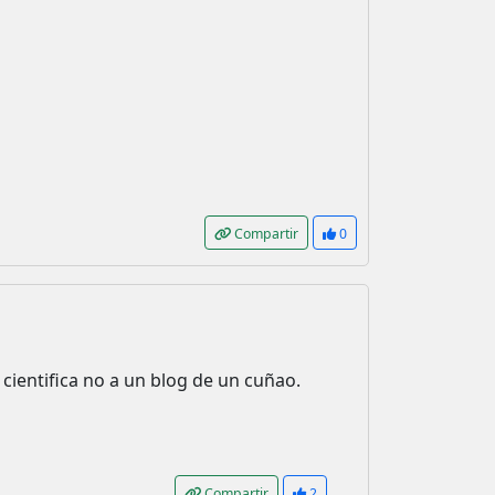
Compartir
0
s cientifica no a un blog de un cuñao.
Compartir
2