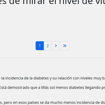
es de mirar el nivel de v
1
2
 la incidencia de la diabetes y su relación con niveles muy b
Está demostrado que a Más sol menos diabetes llegando pr
ás, pero en esos países se da mucho menos incidencia de 