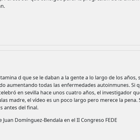
an.
tamina d que se le daban a la gente a lo largo de los años, s
 ido aumentando todas las enfermedades autoinmunes. Si qu
elebró en sevilla hace unos cuatro años, el investigador q
ulas madre, el vídeo es un poco largo pero merece la pena.
antes del final.
de Juan Domínguez-Bendala en el II Congreso FEDE