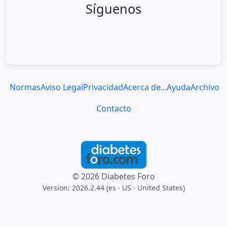
Síguenos
Normas
Aviso Legal
Privacidad
Acerca de...
Ayuda
Archivo
Contacto
© 2026 Diabetes Foro
Version: 2026.2.44 (es
· US · United States
)