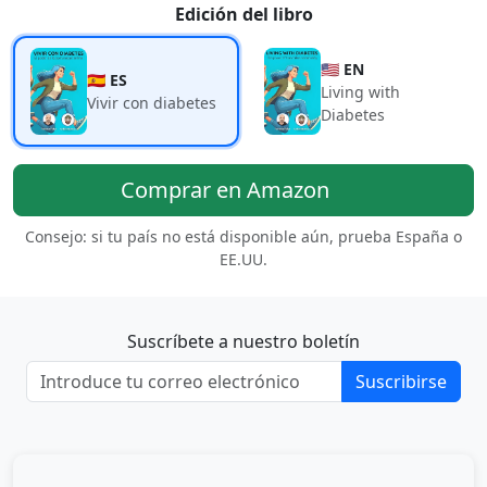
Edición del libro
🇺🇸 EN
🇪🇸 ES
Living with
Vivir con diabetes
Diabetes
Comprar en Amazon
Consejo: si tu país no está disponible aún, prueba España o
EE.UU.
Suscríbete a nuestro boletín
Suscribirse