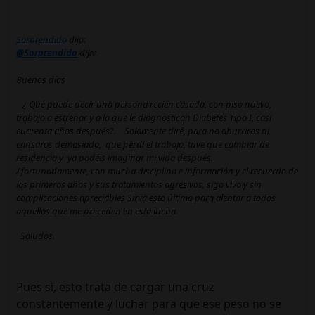
Sorprendido
dijo:
@Sorprendido
dijo:
Buenos días
¿ Qué puede decir una persona recién casada, con piso nuevo,
trabajo a estrenar y a la que le diagnostican Diabetes Tipo I, casi
cuarenta años después?. Solamente diré, para no aburriros ni
cansaros demasiado, que perdí el trabajo, tuve que cambiar de
residencia y ya podéis imaginar mi vida después.
Afortunadamente, con mucha disciplina e información y el recuerdo de
los primeros años y sus tratamientos agresivos, sigo vivo y sin
complicaciones apreciables Sirva esto último para alentar a todos
aquellos que me preceden en esta lucha.
Saludos.
Pues si, esto trata de cargar una cruz
constantemente y luchar para que ese peso no se