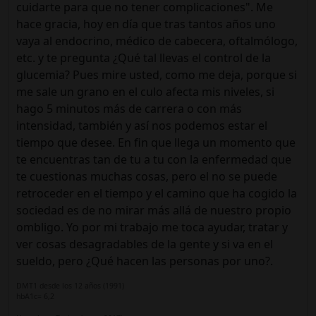
cuidarte para que no tener complicaciones". Me
hace gracia, hoy en día que tras tantos años uno
vaya al endocrino, médico de cabecera, oftalmólogo,
etc. y te pregunta ¿Qué tal llevas el control de la
glucemia? Pues mire usted, como me deja, porque si
me sale un grano en el culo afecta mis niveles, si
hago 5 minutos más de carrera o con más
intensidad, también y así nos podemos estar el
tiempo que desee. En fin que llega un momento que
te encuentras tan de tu a tu con la enfermedad que
te cuestionas muchas cosas, pero el no se puede
retroceder en el tiempo y el camino que ha cogido la
sociedad es de no mirar más allá de nuestro propio
ombligo. Yo por mi trabajo me toca ayudar, tratar y
ver cosas desagradables de la gente y si va en el
sueldo, pero ¿Qué hacen las personas por uno?.
DMT1 desde los 12 años (1991)
hbA1c= 6,2