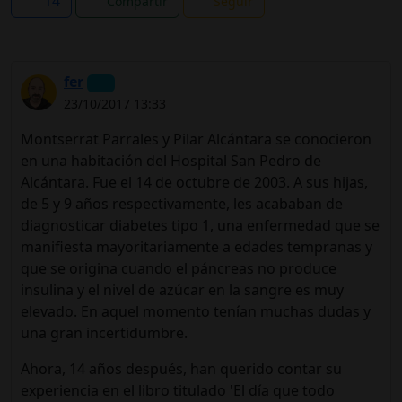
14
Compartir
Seguir
fer
23/10/2017 13:33
Montserrat Parrales y Pilar Alcántara se conocieron
en una habitación del Hospital San Pedro de
Alcántara. Fue el 14 de octubre de 2003. A sus hijas,
de 5 y 9 años respectivamente, les acababan de
diagnosticar diabetes tipo 1, una enfermedad que se
manifiesta mayoritariamente a edades tempranas y
que se origina cuando el páncreas no produce
insulina y el nivel de azúcar en la sangre es muy
elevado. En aquel momento tenían muchas dudas y
una gran incertidumbre.
Ahora, 14 años después, han querido contar su
experiencia en el libro titulado 'El día que todo