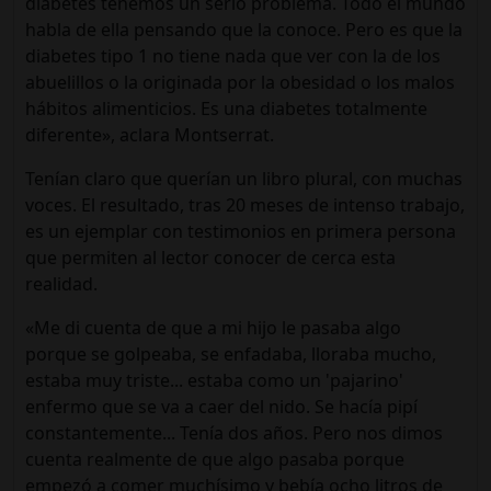
diabetes tenemos un serio problema. Todo el mundo
habla de ella pensando que la conoce. Pero es que la
diabetes tipo 1 no tiene nada que ver con la de los
abuelillos o la originada por la obesidad o los malos
hábitos alimenticios. Es una diabetes totalmente
diferente», aclara Montserrat.
Tenían claro que querían un libro plural, con muchas
voces. El resultado, tras 20 meses de intenso trabajo,
es un ejemplar con testimonios en primera persona
que permiten al lector conocer de cerca esta
realidad.
«Me di cuenta de que a mi hijo le pasaba algo
porque se golpeaba, se enfadaba, lloraba mucho,
estaba muy triste... estaba como un 'pajarino'
enfermo que se va a caer del nido. Se hacía pipí
constantemente... Tenía dos años. Pero nos dimos
cuenta realmente de que algo pasaba porque
empezó a comer muchísimo y bebía ocho litros de