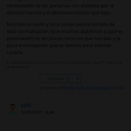
necesidades de las personas con diabetes por la
desinformación y el desconocimiento que hay».
Muchísima razón y otra consecuencia terrible de
esta normalización (que muchos diabéticos y padres
promueven) es los pocos recursos que nos dan y la
poca investigación que se destina para intentar
curarla.
En 1922 descubrieron la insulina, en 1930 la insulina lenta. ¿Que c*** han hecho
desde entonces?
Compartir
4
Les gusta a
@imelda
,
@ajd
,
@Sorprendido
y
1 más
LuVi
30/08/2025 14:44