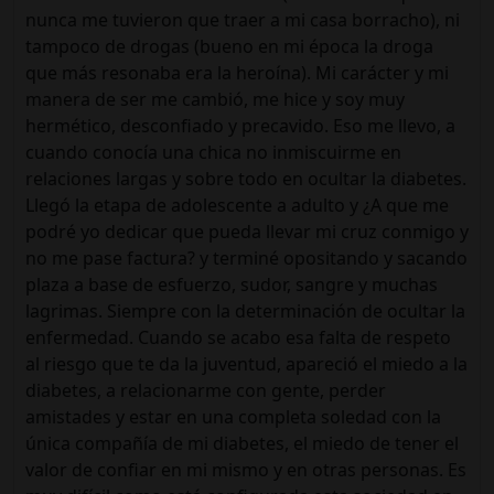
nunca me tuvieron que traer a mi casa borracho), ni
tampoco de drogas (bueno en mi época la droga
que más resonaba era la heroína). Mi carácter y mi
manera de ser me cambió, me hice y soy muy
hermético, desconfiado y precavido. Eso me llevo, a
cuando conocía una chica no inmiscuirme en
relaciones largas y sobre todo en ocultar la diabetes.
Llegó la etapa de adolescente a adulto y ¿A que me
podré yo dedicar que pueda llevar mi cruz conmigo y
no me pase factura? y terminé opositando y sacando
plaza a base de esfuerzo, sudor, sangre y muchas
lagrimas. Siempre con la determinación de ocultar la
enfermedad. Cuando se acabo esa falta de respeto
al riesgo que te da la juventud, apareció el miedo a la
diabetes, a relacionarme con gente, perder
amistades y estar en una completa soledad con la
única compañía de mi diabetes, el miedo de tener el
valor de confiar en mi mismo y en otras personas. Es