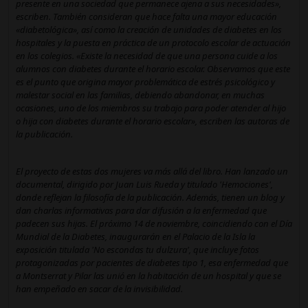
presente en una sociedad que permanece ajena a sus necesidades»,
escriben. También consideran que hace falta una mayor educación
«diabetológica», así como la creación de unidades de diabetes en los
hospitales y la puesta en práctica de un protocolo escolar de actuación
en los colegios. «Existe la necesidad de que una persona cuide a los
alumnos con diabetes durante el horario escolar. Observamos que este
es el punto que origina mayor problemática de estrés psicológico y
malestar social en las familias, debiendo abandonar, en muchas
ocasiones, uno de los miembros su trabajo para poder atender al hijo
o hija con diabetes durante el horario escolar», escriben las autoras de
la publicación.
El proyecto de estas dos mujeres va más allá del libro. Han lanzado un
documental, dirigido por Juan Luis Rueda y titulado 'Hemociones',
donde reflejan la filosofía de la publicación. Además, tienen un blog y
dan charlas informativas para dar difusión a la enfermedad que
padecen sus hijas. El próximo 14 de noviembre, coincidiendo con el Día
Mundial de la Diabetes, inaugurarán en el Palacio de la Isla la
exposición titulada 'No escondas tu dulzura', que incluye fotos
protagonizadas por pacientes de diabetes tipo 1, esa enfermedad que
a Montserrat y Pilar las unió en la habitación de un hospital y que se
han empeñado en sacar de la invisibilidad.