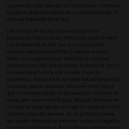
agua en dos días, que eso es una locura», cuenta en
la página 28 Monti, madre de un adolescente de 15
años de Robledillo de la Vera.
Las alarmas en el caso de las autoras de la
publicación fueron otras. «Recuerdo como si fuera
hoy el debut de mi hija. Fue un 14 de octubre,
después del puente del Pilar. El viernes anterior
hablé con su pediatra por teléfono, le conté los
síntomas y me dijo que el martes la llevara al centro
de salud para hacerle una prueba. Y que la
observara... Meses antes ya había notado pequeños
síntomas, que en absoluto relacioné entre ellos y
que me hicieron pasar varias veces por el centro de
salud, pero una noche Ángela, después de tomarse
un vaso de agua casi de un trago me pidió otro y ahí
saltaron todas las alarmas. En un principio pensé
que estaba llamando la atención, incluso la regañé»,
rememora Montserrat. Su hija Ángela tiene en estos