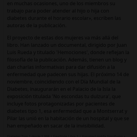
en muchas ocasiones, uno de los miembros su
trabajo para poder atender al hijo o hija con
diabetes durante el horario escolar», escriben las
autoras de la publicación.
El proyecto de estas dos mujeres va más allá del
libro. Han lanzado un documental, dirigido por Juan
Luis Rueda y titulado 'Hemociones', donde reflejan la
filosofía de la publicación. Además, tienen un blog y
dan charlas informativas para dar difusión a la
enfermedad que padecen sus hijas. El próximo 14 de
noviembre, coincidiendo con el Día Mundial de la
Diabetes, inaugurarán en el Palacio de la Isla la
exposición titulada 'No escondas tu dulzura', que
incluye fotos protagonizadas por pacientes de
diabetes tipo 1, esa enfermedad que a Montserrat y
Pilar las unió en la habitación de un hospital y que se
han empeñado en sacar de la invisibilidad.
Diabetes Tipo 1 desde 1.998 | FreeStyle Libre 3 | Ypsomed mylife YpsoPump +