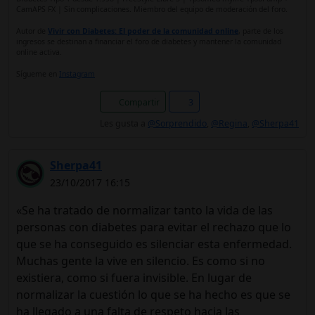
CamAPS FX | Sin complicaciones. Miembro del equipo de moderación del foro.
Autor de
Vivir con Diabetes: El poder de la comunidad online
, parte de los
ingresos se destinan a financiar el foro de diabetes y mantener la comunidad
online activa.
Sígueme en
Instagram
Compartir
3
Les gusta a
@Sorprendido
,
@Regina
,
@Sherpa41
Sherpa41
23/10/2017 16:15
«Se ha tratado de normalizar tanto la vida de las
personas con diabetes para evitar el rechazo que lo
que se ha conseguido es silenciar esta enfermedad.
Muchas gente la vive en silencio. Es como si no
existiera, como si fuera invisible. En lugar de
normalizar la cuestión lo que se ha hecho es que se
ha llegado a una falta de respeto hacia las