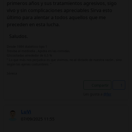
primeros años y sus tratamientos agresivos, sigo
vivo y sin complicaciones apreciables Sirva esto
último para alentar a todos aquellos que me
preceden en esta lucha.
Saludos.
Desde 1984 diabético tipo 1
Tresiba al mediodía , Apidra en las comidas.
Glicosiladas alrededor de 6,5 %
" Lo que más nos perjudica es que vivimos, no al dictado de nuestra razón , sino
según las ajenas costumbres. "
Séneca
Compartir
1
Les gusta a
@fer
LuVi
07/09/2025 11:55