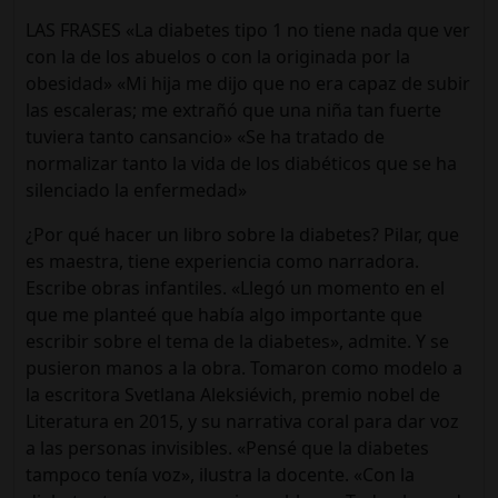
LAS FRASES «La diabetes tipo 1 no tiene nada que ver
con la de los abuelos o con la originada por la
obesidad» «Mi hija me dijo que no era capaz de subir
las escaleras; me extrañó que una niña tan fuerte
tuviera tanto cansancio» «Se ha tratado de
normalizar tanto la vida de los diabéticos que se ha
silenciado la enfermedad»
¿Por qué hacer un libro sobre la diabetes? Pilar, que
es maestra, tiene experiencia como narradora.
Escribe obras infantiles. «Llegó un momento en el
que me planteé que había algo importante que
escribir sobre el tema de la diabetes», admite. Y se
pusieron manos a la obra. Tomaron como modelo a
la escritora Svetlana Aleksiévich, premio nobel de
Literatura en 2015, y su narrativa coral para dar voz
a las personas invisibles. «Pensé que la diabetes
tampoco tenía voz», ilustra la docente. «Con la