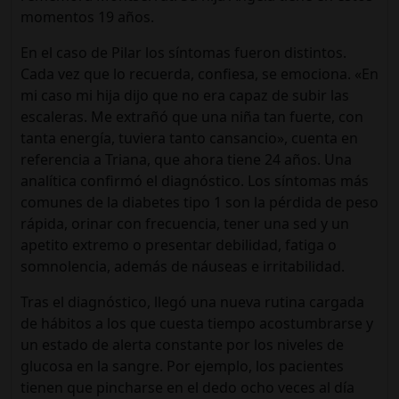
momentos 19 años.
En el caso de Pilar los síntomas fueron distintos.
Cada vez que lo recuerda, confiesa, se emociona. «En
mi caso mi hija dijo que no era capaz de subir las
escaleras. Me extrañó que una niña tan fuerte, con
tanta energía, tuviera tanto cansancio», cuenta en
referencia a Triana, que ahora tiene 24 años. Una
analítica confirmó el diagnóstico. Los síntomas más
comunes de la diabetes tipo 1 son la pérdida de peso
rápida, orinar con frecuencia, tener una sed y un
apetito extremo o presentar debilidad, fatiga o
somnolencia, además de náuseas e irritabilidad.
Tras el diagnóstico, llegó una nueva rutina cargada
de hábitos a los que cuesta tiempo acostumbrarse y
un estado de alerta constante por los niveles de
glucosa en la sangre. Por ejemplo, los pacientes
tienen que pincharse en el dedo ocho veces al día