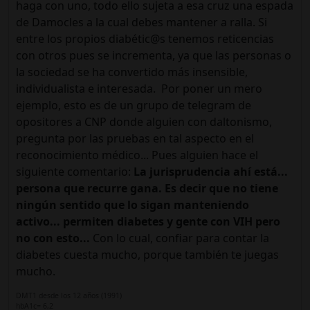
haga con uno, todo ello sujeta a esa cruz una espada
de Damocles a la cual debes mantener a ralla. Si
entre los propios diabétic@s tenemos reticencias
con otros pues se incrementa, ya que las personas o
la sociedad se ha convertido más insensible,
individualista e interesada. Por poner un mero
ejemplo, esto es de un grupo de telegram de
opositores a CNP donde alguien con daltonismo,
pregunta por las pruebas en tal aspecto en el
reconocimiento médico... Pues alguien hace el
siguiente comentario:
La jurisprudencia ahí está...
persona que recurre gana. Es decir que no tiene
ningún sentido que lo sigan manteniendo
activo... permiten diabetes y gente con VIH pero
no con esto...
Con lo cual, confiar para contar la
diabetes cuesta mucho, porque también te juegas
mucho.
DMT1 desde los 12 años (1991)
hbA1c= 6,2