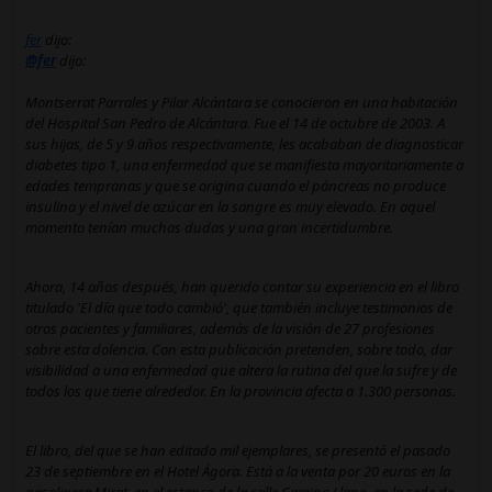
fer
dijo:
@fer
dijo:
Montserrat Parrales y Pilar Alcántara se conocieron en una habitación
del Hospital San Pedro de Alcántara. Fue el 14 de octubre de 2003. A
sus hijas, de 5 y 9 años respectivamente, les acababan de diagnosticar
diabetes tipo 1, una enfermedad que se manifiesta mayoritariamente a
edades tempranas y que se origina cuando el páncreas no produce
insulina y el nivel de azúcar en la sangre es muy elevado. En aquel
momento tenían muchas dudas y una gran incertidumbre.
Ahora, 14 años después, han querido contar su experiencia en el libro
titulado 'El día que todo cambió', que también incluye testimonios de
otros pacientes y familiares, además de la visión de 27 profesiones
sobre esta dolencia. Con esta publicación pretenden, sobre todo, dar
visibilidad a una enfermedad que altera la rutina del que la sufre y de
todos los que tiene alrededor. En la provincia afecta a 1.300 personas.
El libro, del que se han editado mil ejemplares, se presentó el pasado
23 de septiembre en el Hotel Ágora. Está a la venta por 20 euros en la