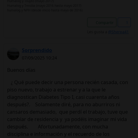
Humalog y Toujeo (mayo 2017)
Humalog y Tresiba (mayo 2016 hasta mayo 2017)
humalog y NPH (desde inicio hasta mayo de 2016)
Compartir
1
Les gusta a
@Sherpa41
Sorprendido
07/09/2025 10:24
Buenos días
¿ Qué puede decir una persona recién casada, con
piso nuevo, trabajo a estrenar y a la que le
diagnostican Diabetes Tipo I, casi cuarenta años
después?. Solamente diré, para no aburriros ni
cansaros demasiado, que perdí el trabajo, tuve que
cambiar de residencia y ya podéis imaginar mi vida
después. Afortunadamente, con mucha
disciplina e información y el recuerdo de los