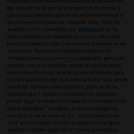
muy difícil como está configurada esta sociedad en
dar con personas que se interesen en los demás y
que puedas desvelar que tienes esta enfermedad y
que tiene mucho peso en cualquier cosa. Estoy de
acuerdo con lo comentado por
@Sherpa41
se ha
dado visibilidad a la diabetes tipo 2 o en ello están
pero los diabéticos tipo 1 nos hemos quedado en un
ostracismo. No quiero malinterpretaciones ni
comparaciones porque no es comparable, pero por
ejemplo con la orientación sexual se está haciendo
una revolución (muy necesaria) impresionante para
su normalización (algo que debería haber sido desde
que el ser humano tiene intelecto), pero no en la
diabetes tipo 1. Quizás mi situación no ayudó en
primer lugar el vende humo que muchos endocrinos
que pregonaban "tranquilo, se está investigando
mucho y ya veras como en 5 o 10 años habrá una
cura" ya han llovido 40 años y seguimos casi igual,
después también pudo ser el "tienes que intentar