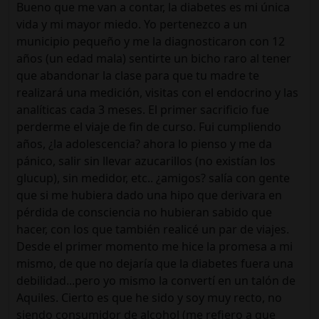
Bueno que me van a contar, la diabetes es mi única
vida y mi mayor miedo. Yo pertenezco a un
municipio pequeño y me la diagnosticaron con 12
años (un edad mala) sentirte un bicho raro al tener
que abandonar la clase para que tu madre te
realizará una medición, visitas con el endocrino y las
analíticas cada 3 meses. El primer sacrificio fue
perderme el viaje de fin de curso. Fui cumpliendo
años, ¿la adolescencia? ahora lo pienso y me da
pánico, salir sin llevar azucarillos (no existían los
glucup), sin medidor, etc.. ¿amigos? salía con gente
que si me hubiera dado una hipo que derivara en
pérdida de consciencia no hubieran sabido que
hacer, con los que también realicé un par de viajes.
Desde el primer momento me hice la promesa a mi
mismo, de que no dejaría que la diabetes fuera una
debilidad...pero yo mismo la convertí en un talón de
Aquiles. Cierto es que he sido y soy muy recto, no
siendo consumidor de alcohol (me refiero a que