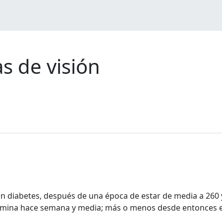
s de visión
diabetes, después de una época de estar de media a 260 y
mina hace semana y media; más o menos desde entonces es