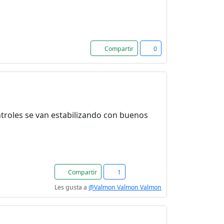
Compartir
0
ntroles se van estabilizando con buenos
Compartir
1
Les gusta a
@Valmon Valmon Valmon