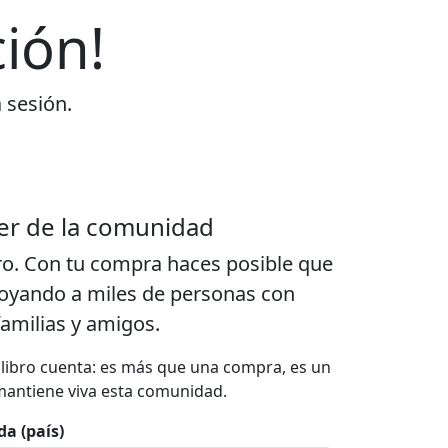
ión!
a sesión.
er de la comunidad
ro. Con tu compra haces posible que
poyando a miles de personas con
familias y amigos.
a libro cuenta: es más que una compra, es un
mantiene viva esta comunidad.
da (país)