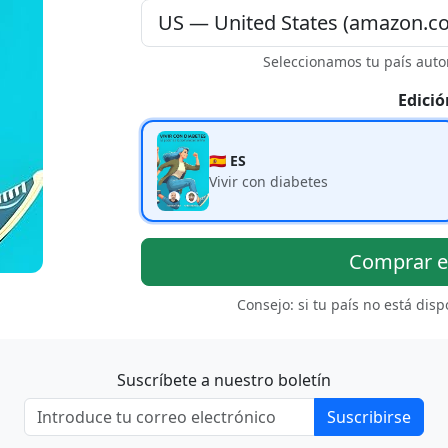
Seleccionamos tu país auto
Edició
🇪🇸 ES
Vivir con diabetes
Comprar 
Consejo: si tu país no está dis
Suscríbete a nuestro boletín
Suscribirse