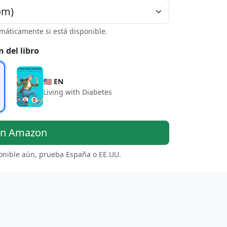
máticamente si está disponible.
n del libro
🇺🇸 EN
Living with Diabetes
en Amazon
ponible aún, prueba España o EE.UU.