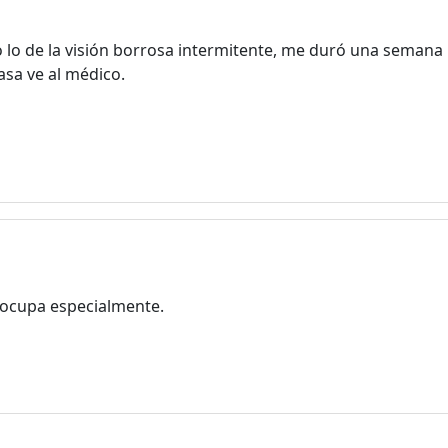
o lo de la visión borrosa intermitente, me duró una seman
asa ve al médico.
eocupa especialmente.