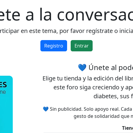
ete a la conversac
ticipar en este tema, por favor regístrate o inici
Registro
Entrar
💙 Únete al pod
Elige tu
tienda
y la
edición
del lib
este foro siga creciendo y a
diabetes, sus 
💙 Sin publicidad. Solo apoyo real. Cad
gesto de solidaridad que 
Tien