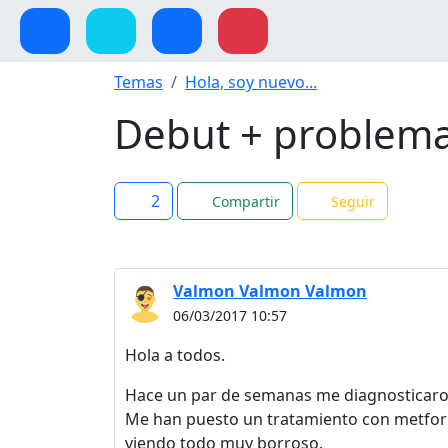
Temas
Hola, soy nuevo...
Debut + problema
2
Compartir
Seguir
Valmon Valmon Valmon
06/03/2017 10:57
Hola a todos.
Hace un par de semanas me diagnosticaron 
Me han puesto un tratamiento con metfor
viendo todo muy borroso.