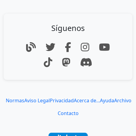
Síguenos
Normas
Aviso Legal
Privacidad
Acerca de...
Ayuda
Archivo
Contacto