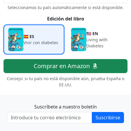
Seleccionamos tu país automáticamente si está disponible.
Edición del libro
🇺🇸 EN
🇪🇸 ES
Living with
Vivir con diabetes
Diabetes
Comprar en Amazon
Consejo: si tu país no está disponible aún, prueba España o
EE.UU.
Suscríbete a nuestro boletín
Suscribirse