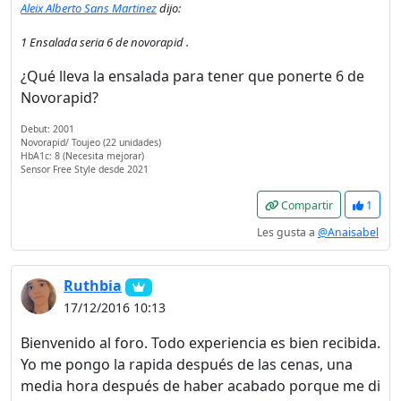
Aleix Alberto Sans Martinez
dijo:
1 Ensalada seria 6 de novorapid .
¿Qué lleva la ensalada para tener que ponerte 6 de
Novorapid?
Debut: 2001
Novorapid/ Toujeo (22 unidades)
HbA1c: 8 (Necesita mejorar)
Sensor Free Style desde 2021
Compartir
1
Les gusta a
@Anaisabel
Ruthbia
17/12/2016 10:13
Bienvenido al foro. Todo experiencia es bien recibida.
Yo me pongo la rapida después de las cenas, una
media hora después de haber acabado porque me di