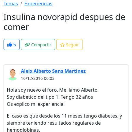
Temas
Experiencias
Insulina novorapid despues de
comer
5
Compartir
Seguir
Aleix Alberto Sans Martinez
16/12/2016 06:03
Hola soy nuevo el foro. Me llamo Alberto
Soy diabetico del tipo 1. Tengo 32 años
Os explico mi experiencia:
El caso es que desde los 11 meses tengo diabetes, y
siempre teniendo resultados regulares de
hemoglobinas.