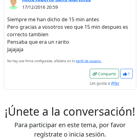
foro sin publicidad.
17/12/2016 20:59
Siempre me han dicho de 15 min antes
Rechazar
Pero gracias a vosotros veo que 15 min despues es
correcto tambien
Aceptar
Pensaba que era un rarito
Jajajaja
Aceptar las cookies e ir al
registro
No hay una firma configurada, añádela en tú
perfil de usuario.
Compartir
1
Les gusta a
@fer
¡Únete a la conversación!
Para participar en este tema, por favor
regístrate o inicia sesión.