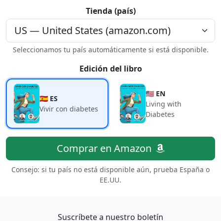
Tienda (país)
Seleccionamos tu país automáticamente si está disponible.
Edición del libro
🇺🇸 EN
🇪🇸 ES
Living with
Vivir con diabetes
Diabetes
Comprar en Amazon
Consejo: si tu país no está disponible aún, prueba España o
EE.UU.
Suscríbete a nuestro boletín