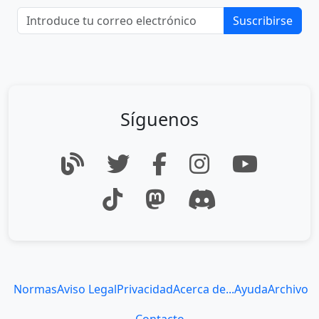
Suscribirse
Síguenos
Normas
Aviso Legal
Privacidad
Acerca de...
Ayuda
Archivo