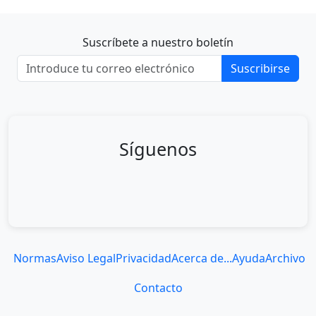
Suscríbete a nuestro boletín
Suscribirse
Síguenos
Normas
Aviso Legal
Privacidad
Acerca de...
Ayuda
Archivo
Contacto