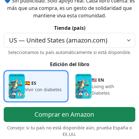
💙 Sin publicidad. Solo apoyo real. Cada libro cuenta: es
más que una compra, es un gesto de solidaridad que
mantiene viva esta comunidad.
Tienda (país)
Seleccionamos tu país automáticamente si está disponible.
Edición del libro
🇺🇸 EN
🇪🇸 ES
Living with
Vivir con diabetes
Diabetes
Comprar en Amazon
Consejo: si tu país no está disponible aún, prueba España o
EE.UU.