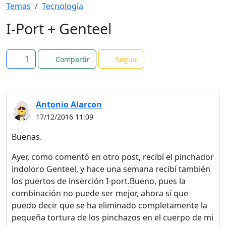
Temas
Tecnología
I-Port + Genteel
1
Compartir
Seguir
Antonio Alarcon
17/12/2016 11:09
Buenas.
Ayer, como comentó en otro post, recibí el pinchador
indoloro Genteel, y hace una semana recibí también
los puertos de inserción I-port.Bueno, pues la
combinación no puede ser mejor, ahora sí que
puedo decir que se ha eliminado completamente la
pequeña tortura de los pinchazos en el cuerpo de mi