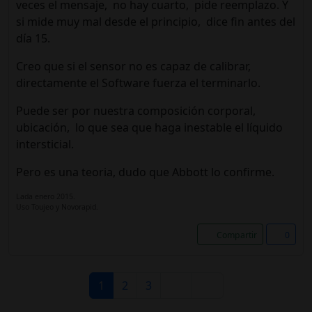
veces el mensaje, no hay cuarto, pide reemplazo. Y
si mide muy mal desde el principio, dice fin antes del
día 15.
Creo que si el sensor no es capaz de calibrar,
directamente el Software fuerza el terminarlo.
Puede ser por nuestra composición corporal,
ubicación, lo que sea que haga inestable el líquido
intersticial.
Pero es una teoria, dudo que Abbott lo confirme.
Lada enero 2015.
Uso Toujeo y Novorapid.
Compartir
0
1
2
3