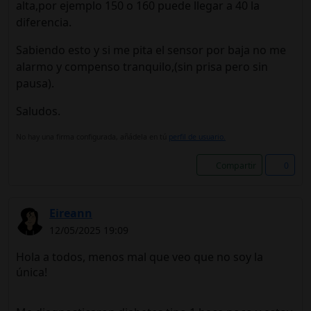
alta,por ejemplo 150 o 160 puede llegar a 40 la
diferencia.
Sabiendo esto y si me pita el sensor por baja no me
alarmo y compenso tranquilo,(sin prisa pero sin
pausa).
Saludos.
No hay una firma configurada, añádela en tú
perfil de usuario.
Compartir
0
Eireann
12/05/2025 19:09
Hola a todos, menos mal que veo que no soy la
única!