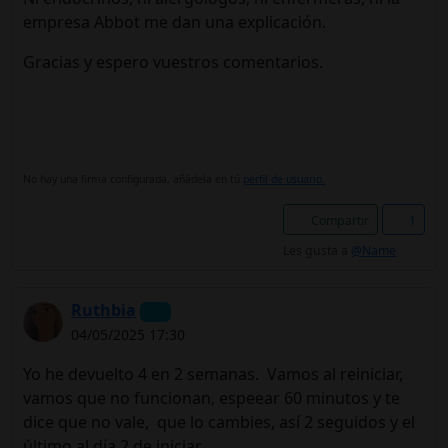
empresa Abbot me dan una explicación.
Gracias y espero vuestros comentarios.
No hay una firma configurada, añádela en tú
perfil de usuario.
Compartir
1
Les gusta a
@Name
Ruthbia
04/05/2025 17:30
Yo he devuelto 4 en 2 semanas. Vamos al reiniciar,
vamos que no funcionan, espeear 60 minutos y te
dice que no vale, que lo cambies, así 2 seguidos y el
último al día 2 de iniciar.