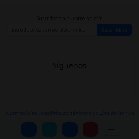
Suscríbete a nuestro boletín
Suscribirse
Síguenos
Normas
Aviso Legal
Privacidad
Acerca de...
Ayuda
Archivo
Contacto