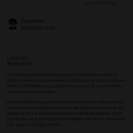
Les gusta a
@Rauli
Sandman
05/05/2025 16:42
Cuevast
dijo:
@Cuevast
dijo:
A mi me ha pasado y llamando al numero de atención al cliente de
abott me envían uno nuevo y envío el defectuoso. Asi que me quito ese
mismo dia el defectuoso y pruebo con uno nuevo. Es un poco loteria
aunque en general van bien.
Justo ahora llevo uno que no hace lecturas continuas, sino que tengo
que escanear manualmente, por lo que las alarmas no funcionan. Me
acaban de decir que puede ser porque la ultima actualización de IOS
(uso iphone) no se ha verificado con freestyle y no saben si funcionará
bien. Alguien sabe algo de esto?