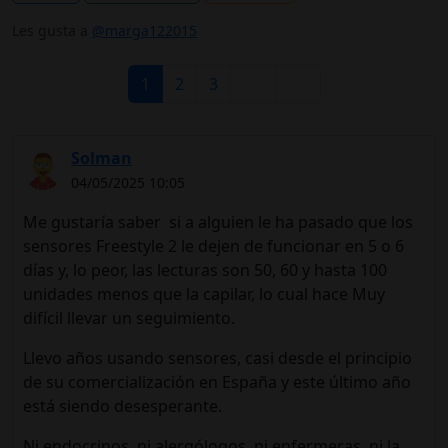
Les gusta a
@marga122015
1
2
3
Solman
04/05/2025 10:05
Me gustaría saber si a alguien le ha pasado que los
sensores Freestyle 2 le dejen de funcionar en 5 o 6
días y, lo peor, las lecturas son 50, 60 y hasta 100
unidades menos que la capilar, lo cual hace Muy
difícil llevar un seguimiento.
Llevo años usando sensores, casi desde el principio
de su comercialización en España y este último año
está siendo desesperante.
Ni endocrinos, ni alergólogos, ni enfermeras, ni la