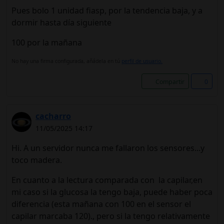
Pues bolo 1 unidad fiasp, por la tendencia baja, y a
dormir hasta día siguiente
100 por la mañana
No hay una firma configurada, añádela en tú
perfil de usuario.
Compartir
0
cacharro
11/05/2025 14:17
Hi. A un servidor nunca me fallaron los sensores...y
toco madera.
En cuanto a la lectura comparada con la capilar,en
mi caso si la glucosa la tengo baja, puede haber poca
diferencia (esta mañana con 100 en el sensor el
capilar marcaba 120)., pero si la tengo relativamente