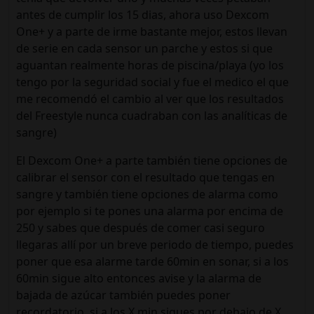
antes de cumplir los 15 dias, ahora uso Dexcom
One+ y a parte de irme bastante mejor, estos llevan
de serie en cada sensor un parche y estos si que
aguantan realmente horas de piscina/playa (yo los
tengo por la seguridad social y fue el medico el que
me recomendó el cambio al ver que los resultados
del Freestyle nunca cuadraban con las analíticas de
sangre)
El Dexcom One+ a parte también tiene opciones de
calibrar el sensor con el resultado que tengas en
sangre y también tiene opciones de alarma como
por ejemplo si te pones una alarma por encima de
250 y sabes que después de comer casi seguro
llegaras allí por un breve periodo de tiempo, puedes
poner que esa alarme tarde 60min en sonar, si a los
60min sigue alto entonces avise y la alarma de
bajada de azúcar también puedes poner
recordatorio, si a los X min sigues por debajo de X