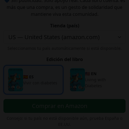
💙 Sin publicidad. Solo apoyo real. Cada libro cuenta: es
más que una compra, es un gesto de solidaridad que
mantiene viva esta comunidad.
Tienda (país)
Seleccionamos tu país automáticamente si está disponible.
Edición del libro
🇺🇸 EN
🇪🇸 ES
Living with
Vivir con diabetes
Diabetes
Comprar en Amazon
Consejo: si tu país no está disponible aún, prueba España o
EE.UU.