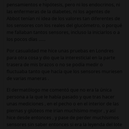
pensamientos e hipótesis, pero ni los endocrinos, ni
las enfermeras de la diabetes, ni los agentes de
Abbot tenían ni idea de los valores tan diferentes de
los sensores con los reales del glucómetro, o porqué
me fallaban tantos sensores, incluso la iniciarlos o a
los pocos días ......
Por casualidad me hice unas pruebas en Londres
para otra cosa y dio que la interesticial en la parte
trasera de mis brazos o no se podía medir o
fluctuaba tanto que hacía que los sensores muriesen
de varias maneras .
El dermatólogo me comentó que no era la única
persona a la que le había pasado y que tras hacer
unas mediciones , en el pecho o en el interior de las
piernas y glúteos me irían muchísimo mejor , y así
hice desde entonces , y pase de perder muchísimos
sensores sin saber entonces si era la leyenda del lote