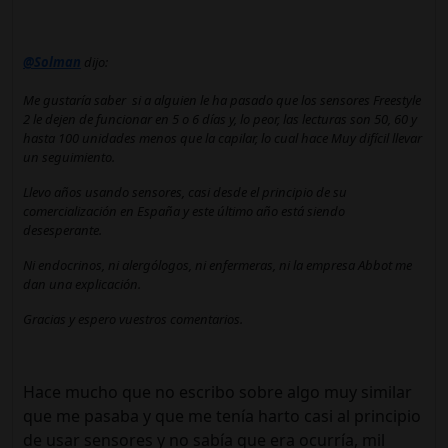
@Solman
dijo:
Me gustaría saber si a alguien le ha pasado que los sensores Freestyle
2 le dejen de funcionar en 5 o 6 días y, lo peor, las lecturas son 50, 60 y
hasta 100 unidades menos que la capilar, lo cual hace Muy difícil llevar
un seguimiento.
Llevo años usando sensores, casi desde el principio de su
comercialización en España y este último año está siendo
desesperante.
Ni endocrinos, ni alergólogos, ni enfermeras, ni la empresa Abbot me
dan una explicación.
Gracias y espero vuestros comentarios.
Hace mucho que no escribo sobre algo muy similar
que me pasaba y que me tenía harto casi al principio
de usar sensores y no sabía que era ocurría, mil