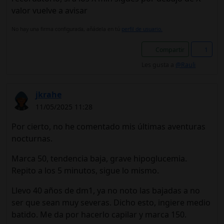
valor vuelve a avisar
No hay una firma configurada, añádela en tú
perfil de usuario.
Compartir
1
Les gusta a
@Rauli
jkrahe
11/05/2025 11:28
Por cierto, no he comentado mis últimas aventuras
nocturnas.
Marca 50, tendencia baja, grave hipoglucemia.
Repito a los 5 minutos, sigue lo mismo.
Llevo 40 años de dm1, ya no noto las bajadas a no
ser que sean muy severas. Dicho esto, ingiere medio
batido. Me da por hacerlo capilar y marca 150.