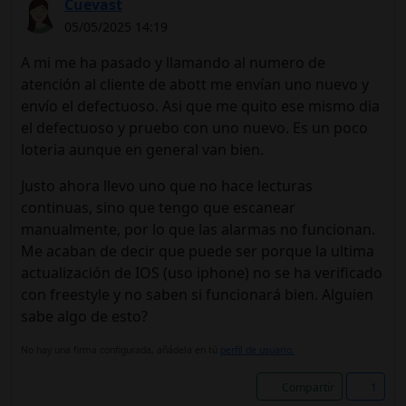
Cuevast
05/05/2025 14:19
A mi me ha pasado y llamando al numero de
atención al cliente de abott me envían uno nuevo y
envío el defectuoso. Asi que me quito ese mismo dia
el defectuoso y pruebo con uno nuevo. Es un poco
loteria aunque en general van bien.
Justo ahora llevo uno que no hace lecturas
continuas, sino que tengo que escanear
manualmente, por lo que las alarmas no funcionan.
Me acaban de decir que puede ser porque la ultima
actualización de IOS (uso iphone) no se ha verificado
con freestyle y no saben si funcionará bien. Alguien
sabe algo de esto?
No hay una firma configurada, añádela en tú
perfil de usuario.
Compartir
1