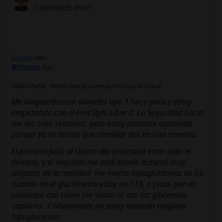
13/05/2025 09:41
Eireann
dijo:
@Eireann
dijo:
Hola a todos, menos mal que veo que no soy la única!
Me diagnosticaron diabetes tipo 1 hace poco y estoy
empezando con el FreeStyle Libre 2. La Seguridad Social
me dio siete sensores, pero estoy bastante agobiada
porque ya he tenido que cambiar dos en una semana.
El primero falló al cuarto día (marcaba error todo el
tiempo), y el segundo me está dando lecturas muy
alejadas de la realidad: me marca hipoglucemias de 55
cuando en el glucómetro estoy en 119, o picos que no
coinciden con cómo me siento ni con las glucemias
capilares. Y obviamente no estoy notando ninguna
hipoglucemia.