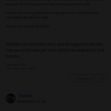
qué valor es el correcto ya que hay variaciones muy grandes.
A mí parecer es un problema de la reacción de mi cuerpo al sensor,
pero nadie sabe decirme nada.
Gracias por vuestras opiniones.
Hablalo con tu endocrino y que te hagan un estudio.
Hay personas que por este motivo les adjudican una
bomba.
Lada enero 2015.
Uso Toujeo y Novorapid.
Compartir
0
_Tacker_
06/05/2025 01:33