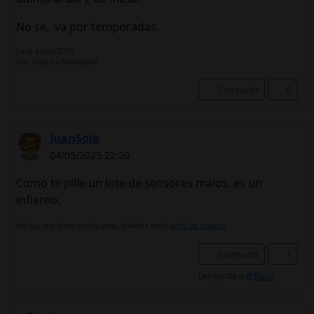
No se, va por temporadas.
Lada enero 2015.
Uso Toujeo y Novorapid.
Compartir
0
JuanSolo
04/05/2025 22:20
Como te pille un lote de sensores malos, es un
infierno.
No hay una firma configurada, añádela en tú
perfil de usuario.
Compartir
1
Les gusta a
@Rauli