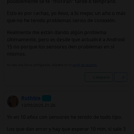
posiblemente se te "morirán" tarde o temprano.
Esto es por rachas, yo llevo, a lo mejor, un año o más
que no he tenido problemas serios de conexión.
Realmente me están dando algún problema
últimamente, pero es desde que actualicé a Android
15 no porque los sensores den problemas en sí
mismos.
No hay una firma configurada, añádela en tú
perfil de usuario.
Compartir
0
Ruthbia
13/05/2025 21:26
Yo en 10 años con sensores he tenido de todo tipo.
Los que d
an error y hay que esperar 10 min, si sale 3