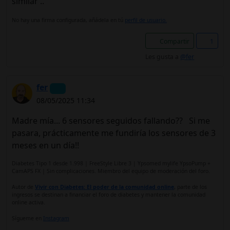
similar ..
No hay una firma configurada, añádela en tú
perfil de usuario.
Compartir
1
Les gusta a
@fer
fer
08/05/2025 11:34
Madre mía... 6 sensores seguidos fallando?? Si me
pasara, prácticamente me fundiría los sensores de 3
meses en un día!!
Diabetes Tipo 1 desde 1.998 | FreeStyle Libre 3 | Ypsomed mylife YpsoPump +
CamAPS FX | Sin complicaciones. Miembro del equipo de moderación del foro.
Autor de
Vivir con Diabetes: El poder de la comunidad online
, parte de los
ingresos se destinan a financiar el foro de diabetes y mantener la comunidad
online activa.
Sígueme en
Instagram