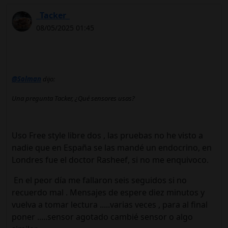
_Tacker_
08/05/2025 01:45
@Solman
dijo:
Una pregunta Tacker, ¿Qué sensores usas?
Uso Free style libre dos , las pruebas no he visto a
nadie que en España se las mandé un endocrino, en
Londres fue el doctor Rasheef, si no me enquivoco.
En el peor día me fallaron seis seguidos si no
recuerdo mal . Mensajes de espere diez minutos y
vuelva a tomar lectura .....varias veces , para al final
poner .....sensor agotado cambié sensor o algo