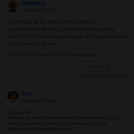
diabestico
14/10/2023 17:22
Yo la tengo en los pies y controlando la
glucosa(ultima glico 5,7) y tomando magnesio y
vitamina B12, la mantengo a raya, mi diagnostico fue
de moderada a grave
No hay una firma configurada, añádela en tú
perfil de usuario.
Compartir
2
Les gusta a
@_vane_
,
@Rote
Rote
14/10/2023 17:39
diabestico
dijo:
Yo la tengo en los pies y controlando la glucosa(ultima glico 5,7) y
tomando magnesio y vitamina B12, la mantengo a raya, mi
diagnostico fue de moderada a grave