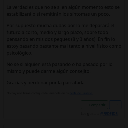
La verdad es que no se si en algún momento esto se
estabilizará o si remitirán los síntomas un poco.
Por supuesto mucha dudas por lo me deparará el
futuro a corto, medio y largo plazo, sobre todo
pensando en mis dos peques (8 y 3 años). En fin lo
estoy pasando bastante mal tanto a nivel físico como
psicológico.
No se si alguien está pasando o ha pasado por lo
mismo y puede darme algún consejito.
Gracias y perdonar por la parrafada.
No hay una firma configurada, añádela en tú
perfil de usuario.
Compartir
1
Les gusta a
@FEDEJDB