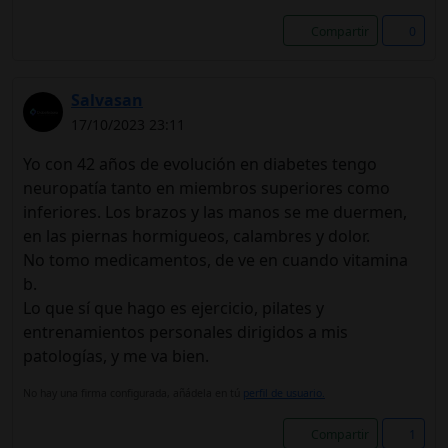
Compartir
0
Salvasan
17/10/2023 23:11
Yo con 42 años de evolución en diabetes tengo
neuropatía tanto en miembros superiores como
inferiores. Los brazos y las manos se me duermen,
en las piernas hormigueos, calambres y dolor.
No tomo medicamentos, de ve en cuando vitamina
b.
Lo que sí que hago es ejercicio, pilates y
entrenamientos personales dirigidos a mis
patologías, y me va bien.
No hay una firma configurada, añádela en tú
perfil de usuario.
Compartir
1