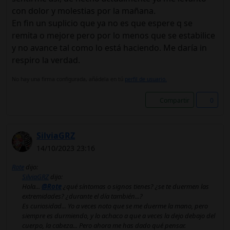
con dolor y molestias por la mañana.
En fin un suplicio que ya no es que espere q se
remita o mejore pero por lo menos que se estabilice
y no avance tal como lo está haciendo. Me daría in
respiro la verdad.
No hay una firma configurada, añádela en tú
perfil de usuario.
Compartir
0
SilviaGRZ
14/10/2023 23:16
Rote
dijo:
SilviaGRZ
dijo:
Hola...
@Rote
¿qué síntomas o signos tienes? ¿se te duermen las
extremidades? ¿durante el día también...?
Es curiosidad... Yo a veces noto que se me duerme la mano, pero
siempre es durmiendo, y lo achaco a que a veces la dejo debajo del
cuerpo, la cabeza... Pero ahora me has dado qué pensar.