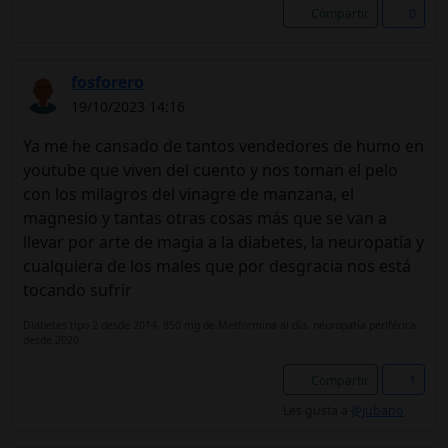
Compartir
0
fosforero
19/10/2023 14:16
Ya me he cansado de tantos vendedores de humo en
youtube que viven del cuento y nos toman el pelo
con los milagros del vinagre de manzana, el
magnesio y tantas otras cosas más que se van a
llevar por arte de magia a la diabetes, la neuropatía y
cualquiera de los males que por desgracia nos está
tocando sufrir
Diabetes tipo 2 desde 2014, 850 mg de Metformina al día, neuropatía periférica
desde 2020
Compartir
1
Les gusta a
@jubano