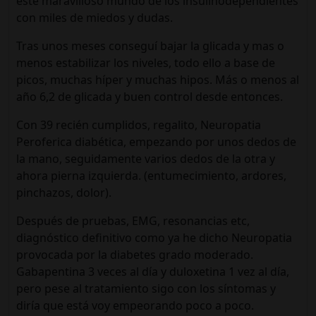
este maravilloso mundo de los insulinodependientes
con miles de miedos y dudas.
Tras unos meses conseguí bajar la glicada y mas o
menos estabilizar los niveles, todo ello a base de
picos, muchas híper y muchas hipos. Más o menos al
año 6,2 de glicada y buen control desde entonces.
Con 39 recién cumplidos, regalito, Neuropatia
Peroferica diabética, empezando por unos dedos de
la mano, seguidamente varios dedos de la otra y
ahora pierna izquierda. (entumecimiento, ardores,
pinchazos, dolor).
Después de pruebas, EMG, resonancias etc,
diagnóstico definitivo como ya he dicho Neuropatia
provocada por la diabetes grado moderado.
Gabapentina 3 veces al día y duloxetina 1 vez al día,
pero pese al tratamiento sigo con los síntomas y
diría que está voy empeorando poco a poco.