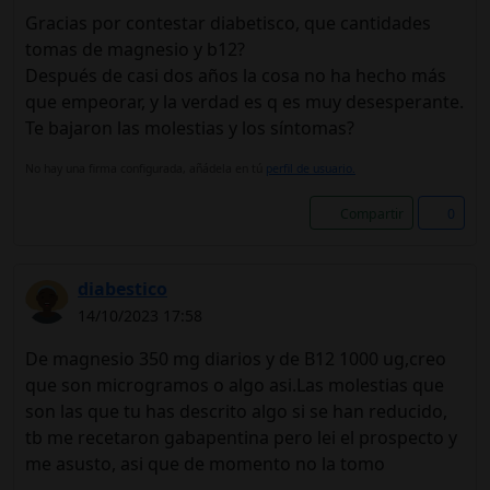
Gracias por contestar diabetisco, que cantidades
tomas de magnesio y b12?
Después de casi dos años la cosa no ha hecho más
que empeorar, y la verdad es q es muy desesperante.
Te bajaron las molestias y los síntomas?
No hay una firma configurada, añádela en tú
perfil de usuario.
Compartir
0
diabestico
14/10/2023 17:58
De magnesio 350 mg diarios y de B12 1000 ug,creo
que son microgramos o algo asi.Las molestias que
son las que tu has descrito algo si se han reducido,
tb me recetaron gabapentina pero lei el prospecto y
me asusto, asi que de momento no la tomo