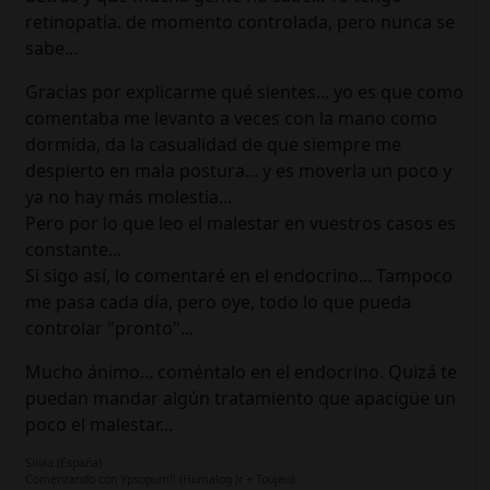
retinopatía. de momento controlada, pero nunca se
sabe...
Gracias por explicarme qué sientes... yo es que como
comentaba me levanto a veces con la mano como
dormida, da la casualidad de que siempre me
despierto en mala postura... y es moverla un poco y
ya no hay más molestia...
Pero por lo que leo el malestar en vuestros casos es
constante...
Si sigo así, lo comentaré en el endocrino... Tampoco
me pasa cada día, pero oye, todo lo que pueda
controlar "pronto"...
Mucho ánimo... coméntalo en el endocrino. Quizá te
puedan mandar algún tratamiento que apacigüe un
poco el malestar...
Silvia (España)
Comenzando con Ypsopum!! (Humalog Jr + Toujeo).