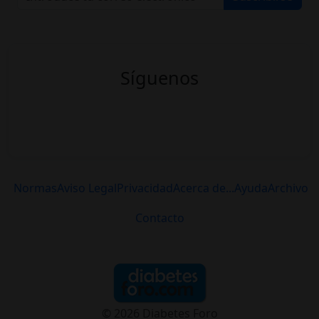
Síguenos
Normas
Aviso Legal
Privacidad
Acerca de...
Ayuda
Archivo
Contacto
© 2026 Diabetes Foro