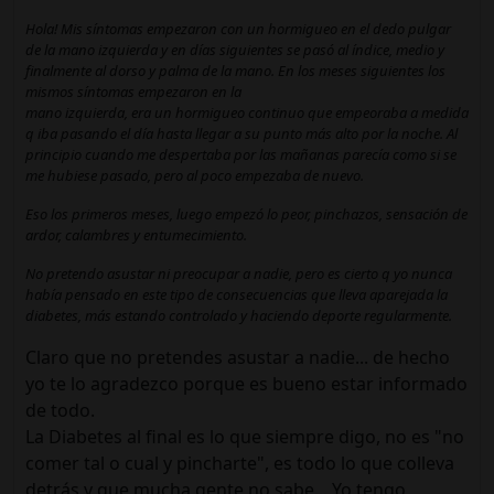
Hola! Mis síntomas empezaron con un hormigueo en el dedo pulgar
de la mano izquierda y en días siguientes se pasó al índice, medio y
finalmente al dorso y palma de la mano. En los meses siguientes los
mismos síntomas empezaron en la
mano izquierda, era un hormigueo continuo que empeoraba a medida
q iba pasando el día hasta llegar a su punto más alto por la noche. Al
principio cuando me despertaba por las mañanas parecía como si se
me hubiese pasado, pero al poco empezaba de nuevo.
Eso los primeros meses, luego empezó lo peor, pinchazos, sensación de
ardor, calambres y entumecimiento.
No pretendo asustar ni preocupar a nadie, pero es cierto q yo nunca
había pensado en este tipo de consecuencias que lleva aparejada la
diabetes, más estando controlado y haciendo deporte regularmente.
Claro que no pretendes asustar a nadie... de hecho
yo te lo agradezco porque es bueno estar informado
de todo.
La Diabetes al final es lo que siempre digo, no es "no
comer tal o cual y pincharte", es todo lo que colleva
detrás y que mucha gente no sabe... Yo tengo