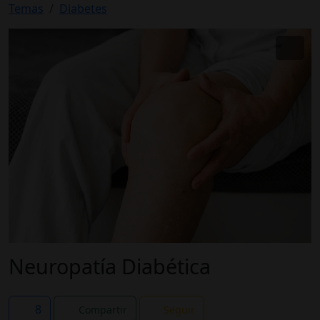
Temas
Diabetes
Neuropatía Diabética
8
Compartir
Seguir