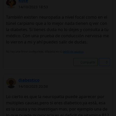
Rote
14/10/2023 18:53
También existen neuropatia a nivel focal como en el
túnel carpiano que a lo mejor nada tienen q ver con
la diabetes. Si tienes duda no lo dejes y consulta a tu
médico. Con una prueba de conducción nerviosa me
lo vieron a mi y ahí puedes salir de dudas.
No hay una firma configurada, añádela en tú
perfil de usuario.
Compartir
0
diabestico
14/10/2023 20:58
Lo cierto es que la neuropatia puede aparecer por
multiples causas,pero si eres diabetico,ya está, esa
es la causa y no investigan mas, por ejemplo una de
lo que puede provocarla es el deficit de vitamina B12,