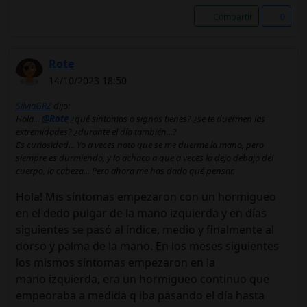
Compartir
0
Rote
14/10/2023 18:50
SilviaGRZ
dijo:
Hola...
@Rote
¿qué síntomas o signos tienes? ¿se te duermen las
extremidades? ¿durante el día también...?
Es curiosidad... Yo a veces noto que se me duerme la mano, pero
siempre es durmiendo, y lo achaco a que a veces la dejo debajo del
cuerpo, la cabeza... Pero ahora me has dado qué pensar.
Hola! Mis síntomas empezaron con un hormigueo
en el dedo pulgar de la mano izquierda y en días
siguientes se pasó al índice, medio y finalmente al
dorso y palma de la mano. En los meses siguientes
los mismos síntomas empezaron en la
mano izquierda, era un hormigueo continuo que
empeoraba a medida q iba pasando el día hasta