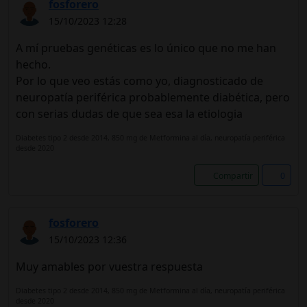
fosforero
15/10/2023 12:28
A mí pruebas genéticas es lo único que no me han
hecho.
Por lo que veo estás como yo, diagnosticado de
neuropatía periférica probablemente diabética, pero
con serias dudas de que sea esa la etiologia
Diabetes tipo 2 desde 2014, 850 mg de Metformina al día, neuropatía periférica
desde 2020
Compartir
0
fosforero
15/10/2023 12:36
Muy amables por vuestra respuesta
Diabetes tipo 2 desde 2014, 850 mg de Metformina al día, neuropatía periférica
desde 2020