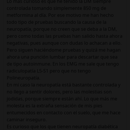
Lo más curioso es que he tenido la DM siempre
controlada tomando simplemente 850 mg de
metformina al día. Por ese motivo me han hecho
todo tipo de pruebas buscando la causa de la
neuropatía, porque no creen que se deba a la DM,
pero como todas las pruebas han salido hasta ahora
negativas, pues aunque con dudas lo achacan a ello.
Pero siguen haciéndome pruebas y quizá me hagan
ahora una punción lumbar para descartar que sea
de tipo autoinmune. En los EMG me sale que tengo
radiculopatía L5-S1 pero que no tengo
Polineuropatía.
En mi caso la neuropatía está bastante controlada y
no llego a sentir dolores, pero las molestias son
jodidas, porque siempre están ahí. Lo que más me
molesta es la extraña sensación de mis pies
entumecidos en contacto con el suelo, que me hace
caminar inseguro.
Es curioso que los que tienen neuropatía diabética