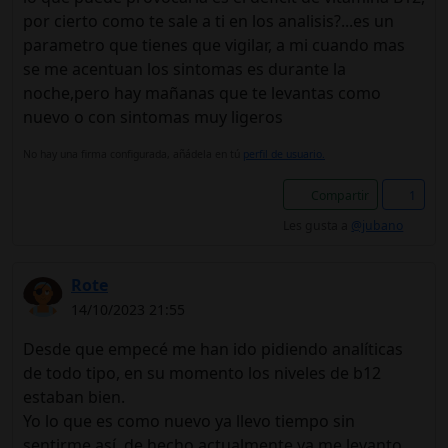
por cierto como te sale a ti en los analisis?...es un
parametro que tienes que vigilar, a mi cuando mas
se me acentuan los sintomas es durante la
noche,pero hay mañanas que te levantas como
nuevo o con sintomas muy ligeros
No hay una firma configurada, añádela en tú
perfil de usuario.
Compartir
1
Les gusta a
@jubano
Rote
14/10/2023 21:55
Desde que empecé me han ido pidiendo analíticas
de todo tipo, en su momento los niveles de b12
estaban bien.
Yo lo que es como nuevo ya llevo tiempo sin
sentirme así, de hecho actualmente ya me levanto