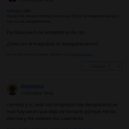
diabestico
dijo:
Yo para las rampas (tirones) tomo unos 350 gr de magnesio diarios y
con rso me desaparecieron
Perdona però no entiendo lo de rso.
¿Solo con el magnesio te desaparecieron?
No hay una firma configurada, añádela en tú
perfil de usuario.
Compartir
0
diabestico
17/07/2024 19:42
rso=eso y si, solo con magnesio me desaparecio,es
mas hay veces que dejo de tomarlo porque me da
diarrea y me vuelven los calambres