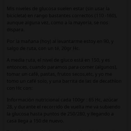
Mis niveles de glucosa suelen estar (sin usar la
bicicleta) en rango bastantes correctos (110 -160),
aunque alguna vez, como a la mayoría, se nos
dispara.
Por la mañana (hoy) al levantarme estoy en 90, y
salgo de ruta, con un té, 20gr Hc.
A media ruta, el nivel de gluco está en 150, y es
entonces, cuando paramos para comer (algunos),
tomar un café, pastas, frutos secos,etc, y yo me
tomo un café solo, y una barrita de las de decathlon
con Hc con:
Información nutricional cada 100gr : 65 Hc, azúcar
28, y durante el recorrido de vuelta me va subiendo
la glucosa hasta puntos de 250/280, y llegando a
casa llega a 150 de nuevo.