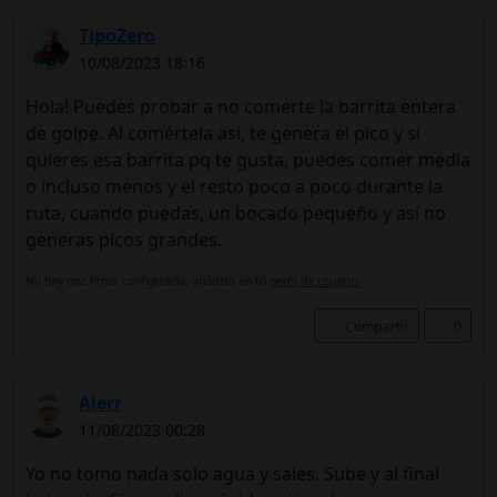
TipoZero
10/08/2023 18:16
Hola! Puedes probar a no comerte la barrita entera
de golpe. Al comértela así, te genera el pico y si
quieres esa barrita pq te gusta, puedes comer media
o incluso menos y el resto poco a poco durante la
ruta, cuando puedas, un bocado pequeño y así no
generas picos grandes.
No hay una firma configurada, añádela en tú
perfil de usuario.
Compartir
0
Alerr
11/08/2023 00:28
Yo no tomo nada solo agua y sales. Sube y al final