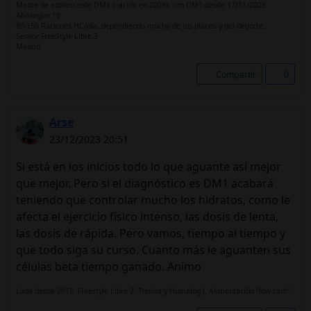
Madre de adolescente DM1 (nacido en 2008), con DM1 desde 17/11/2023
Abasaglar 19
80-150 Raciones HC/día, dependiendo mucho de los planes y del deporte.
Sensor FreeStyle Libre 3
Madrid
Compartir
0
Arse
23/12/2023 20:51
Si está en los inicios todo lo que aguante así mejor
que mejor. Pero si el diagnóstico es DM1 acabará
teniendo que controlar mucho los hidratos, como le
afecta el ejercicio físico intenso, las dosis de lenta,
las dosis de rápida. Pero vamos, tiempo al tiempo y
que todo siga su curso. Cuanto más le aguanten sus
células beta tiempo ganado. Animo
Lada desde 2018. Freestyle Libre 2. Tresiva y Humalog J. Alimentación "low carb".