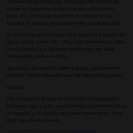
También he probado por indicación del doctor, de
comer en la parada un poco de pan, con jamon,
pavo, etc, y me pasa lo mismo, no encuentro la
manera de ajustar estos desniveles con la bicicleta.
En el caso de que a media ruta, llegando a niveles de
gluco aprox. entre 100 - 140 y solo tomarme un café,
me da miedo, que faltando media ruta, me baja
demasiado y entre en hipo.
Agradezco de vuestro saber y ayuda, para intentar
mejorar esta la situación que me tiene preocupado.
Gracias.
PD. He visto en el foro un título con: Alimentación -
Diabetes Tipo 1, pero no contempla la alimentación y
el deporte, y he optado en poner nuevo tema. Si no
está bien, perdonarme.
No hay una firma configurada, añádela en tú
perfil de usuario.