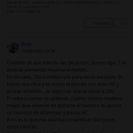
Hija de 35 años , diabética desde los 5. Glico: normalmente de 6 , pero 6,7 la
última ( 6,2 marcaba el Free)
Fiasp: 4- 4- 3 Toujeo: 20
Compartir
0
Arse
10/08/2023 13:28
Olvídate de esa mierda del decarton...si eres tipo 1 te
estarás poniendo insulina entiendo..
En mi caso, 150 a media ruta para mi es excesivo. Si
tienes esa cifra y te metes la barrita con esos HC y
azucar añadido....lo lógico es que te vayas a 250.
Prueba a comer un plátano, cuanto menos maduro
mejor, que además de quitarte el hambre te aporta
un montón de vitaminas y pocos HC.
A mi es lo que me está funcionanfo en bici y con
estos calores.