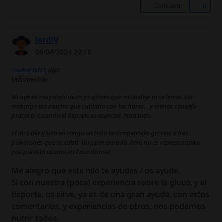
Compartir
0
JordiV
08/04/2024 22:18
madreDMT1
dijo:
Utilísimo hilo.
Mi hijo es muy deportista yo quiero que no lo deje ni se limite. Sin
embargo leo mucho que cuidado con las hipos... y menos consejo
práctico. Cuando el deporte es esencial. Para todo.
El otro día gluco en rango en toda la competición gracias a tres
polvorones que se calzó. Uno por partido. Pero no es representativo
porque está asumo en luna de miel.
Me alegro que este hilo te ayudes / os ayude.
Si con nuestra (poca) experiencia sobre la gluco, y el
deporte, os sirve, ya es de una gran ayuda, con estos
comentarios, y experiencias de otros, nos podemos
nutrir todos.