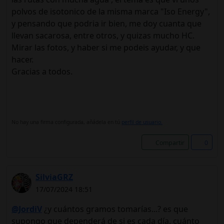
polvos de isotonico de la misma marca "Iso Energy",
y pensando que podria ir bien, me doy cuanta que
llevan sacarosa, entre otros, y quizas mucho HC.
Mirar las fotos, y haber si me podeis ayudar, y que
hacer.
Gracias a todos.
No hay una firma configurada, añádela en tú
perfil de usuario.
Compartir
0
SilviaGRZ
17/07/2024 18:51
@JordiV
¿y cuántos gramos tomarías...? es que
supongo que dependerá de si es cada día, cuánto