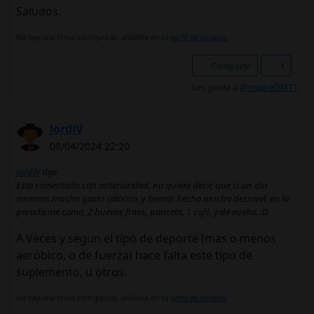
Saludos.
No hay una firma configurada, añádela en tú
perfil de usuario.
Compartir
1
Les gusta a
@madreDMT1
JordiV
08/04/2024 22:20
JordiV
dijo:
Esto comentado con anterioridad, no quiere decir, que si un dia
tenemos mucho gasto calórico, y hemos hecho mucho desnivel, en la
parada me como, 2 huevos fritos, panceta, 1 café, y de vuelta. :D
A Veces y segun el tipo de deporte (mas o menos
aeróbico, o de fuerza) hace falta este tipo de
suplemento, u otros.
No hay una firma configurada, añádela en tú
perfil de usuario.