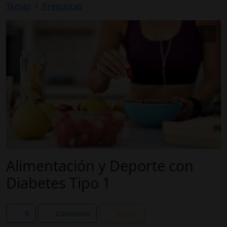
Temas
Preguntas
Alimentación y Deporte con
Diabetes Tipo 1
6
Compartir
Seguir