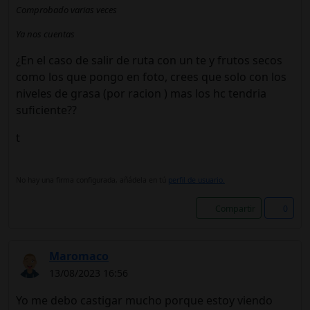
Comprobado varias veces
Ya nos cuentas
¿En el caso de salir de ruta con un te y frutos secos
como los que pongo en foto, crees que solo con los
niveles de grasa (por racion ) mas los hc tendria
suficiente??
t
No hay una firma configurada, añádela en tú
perfil de usuario.
Compartir
0
Maromaco
13/08/2023 16:56
Yo me debo castigar mucho porque estoy viendo