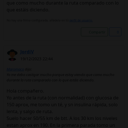
que como mucho durante la ruta comparado con lo
que estáis diciendo.
No hay una firma configurada, añádela en tú
perfil de usuario.
Compartir
0
JordiV
19/12/2023 22:44
Maromaco
dijo:
Yo me debo castigar mucho porque estoy viendo que como mucho
durante la ruta comparado con lo que estáis diciendo.
Hola compañero.
Yo antes de la ruta (con normalidad) con glucosa de
150 aprox, me tomo un té, y sn insulina rápida, solo
lenta, y salgo de ruta.
Suelo hacer 50/55 km de btt. A los 30 km los niveles
estan aprox en 190. En la primera parada tomo un