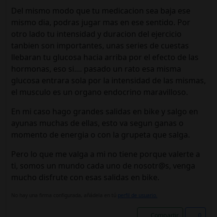
Del mismo modo que tu medicacion sea baja ese
mismo dia, podras jugar mas en ese sentido. Por
otro lado tu intensidad y duracion del ejercicio
tanbien son importantes, unas series de cuestas
llebaran tu glucosa hacia arriba por el efecto de las
hormonas, eso si.... pasado un rato esa misma
glucosa entrara sola por la intensidad de las mismas,
el musculo es un organo endocrino maravilloso.
En mi caso hago grandes salidas en bike y salgo en
ayunas muchas de ellas, esto va segun ganas o
momento de energia o con la grupeta que salga.
Pero lo que me valga a mi no tiene porque valerte a
ti, somos un mundo cada uno de nosotr@s, venga
mucho disfrute con esas salidas en bike.
No hay una firma configurada, añádela en tú
perfil de usuario.
Compartir
0